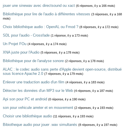
jouer une sinewav avec directsound ou xact
(6 réponses, il y a 166 mois)
Bibliothèque pour lire de l'audio à différentes vitesses
(3 réponses, il y a 168
mois)
Choix bibliothèque audio : OpenAL ou Fmod ?
(8 réponses, il y a 172 mois)
SDL pour l'audio - Crossfade
(1 réponse, il y a 173 mois)
Un Projet FOu
(4 réponses, il y a 174 mois)
XNA juste pour l'Audio
(5 réponses, il y a 178 mois)
Bibliothèque pour de l'analyse sonore
(2 réponses, il y a 178 mois)
ALAC : le codec audio sans perte d'Apple devient open-source, distribué
sous licence Apache 2.0
(7 réponses, il y a 179 mois)
Enlever une traduction audio d'un film
(4 réponses, il y a 183 mois)
Détecter les données d'un MP3 sur le Web
(4 réponses, il y a 187 mois)
Api son pour PC et android
(0 réponse, il y a 190 mois)
son pour vehicule arreter et en mouvement
(2 réponses, il y a 193 mois)
Choisir une bibliothèque audio
(11 réponses, il y a 193 mois)
Bibiotheque audio pour jouer .wav simultanés
(8 réponses, il y a 197 mois)