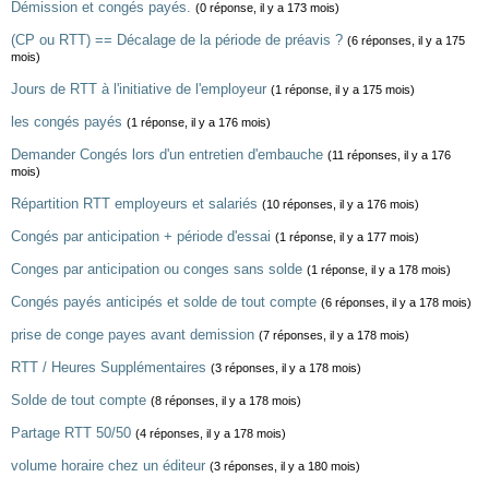
Démission et congés payés.
(0 réponse, il y a 173 mois)
(CP ou RTT) == Décalage de la période de préavis ?
(6 réponses, il y a 175
mois)
Jours de RTT à l'initiative de l'employeur
(1 réponse, il y a 175 mois)
les congés payés
(1 réponse, il y a 176 mois)
Demander Congés lors d'un entretien d'embauche
(11 réponses, il y a 176
mois)
Répartition RTT employeurs et salariés
(10 réponses, il y a 176 mois)
Congés par anticipation + période d'essai
(1 réponse, il y a 177 mois)
Conges par anticipation ou conges sans solde
(1 réponse, il y a 178 mois)
Congés payés anticipés et solde de tout compte
(6 réponses, il y a 178 mois)
prise de conge payes avant demission
(7 réponses, il y a 178 mois)
RTT / Heures Supplémentaires
(3 réponses, il y a 178 mois)
Solde de tout compte
(8 réponses, il y a 178 mois)
Partage RTT 50/50
(4 réponses, il y a 178 mois)
volume horaire chez un éditeur
(3 réponses, il y a 180 mois)