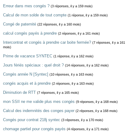
Erreur dans mes congés ?
(3 réponses, il y a 159 mois)
Calcul de mon solde de tout compte
(1 réponse, il y a 159 mois)
Congé de paternité
(22 réponses, il y a 160 mois)
calcul congés payés à prendre
(2 réponses, il y a 161 mois)
Intercontrat et congés à prendre car boite fermée?
(7 réponses, il y a 161
mois)
Prime de vacance SYNTEC
(1 réponse, il y a 162 mois)
Jours fériés spéciaux : quel droit ?
(14 réponses, il y a 162 mois)
Congés année N [Syntec]
(10 réponses, il y a 163 mois)
congés acquis et à prendre
(2 réponses, il y a 163 mois)
Diminution de RTT
(7 réponses, il y a 165 mois)
mon SSII ne me valide plus mes congès
(9 réponses, il y a 168 mois)
Calcul des indemnités des conges payer
(2 réponses, il y a 168 mois)
Congés pour contrat 218j syntec
(3 réponses, il y a 170 mois)
chomage partiel pour congés payés
(4 réponses, il y a 171 mois)