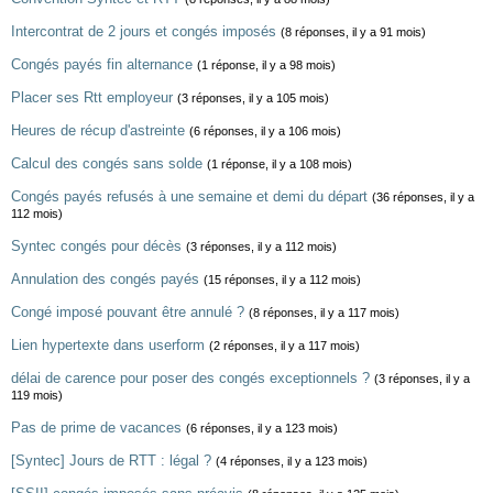
Intercontrat de 2 jours et congés imposés
(8 réponses, il y a 91 mois)
Congés payés fin alternance
(1 réponse, il y a 98 mois)
Placer ses Rtt employeur
(3 réponses, il y a 105 mois)
Heures de récup d'astreinte
(6 réponses, il y a 106 mois)
Calcul des congés sans solde
(1 réponse, il y a 108 mois)
Congés payés refusés à une semaine et demi du départ
(36 réponses, il y a
112 mois)
Syntec congés pour décès
(3 réponses, il y a 112 mois)
Annulation des congés payés
(15 réponses, il y a 112 mois)
Congé imposé pouvant être annulé ?
(8 réponses, il y a 117 mois)
Lien hypertexte dans userform
(2 réponses, il y a 117 mois)
délai de carence pour poser des congés exceptionnels ?
(3 réponses, il y a
119 mois)
Pas de prime de vacances
(6 réponses, il y a 123 mois)
[Syntec] Jours de RTT : légal ?
(4 réponses, il y a 123 mois)