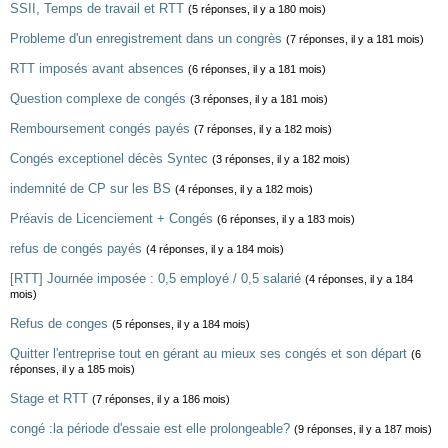
SSII, Temps de travail et RTT
(5 réponses, il y a 180 mois)
Probleme d'un enregistrement dans un congrès
(7 réponses, il y a 181 mois)
RTT imposés avant absences
(6 réponses, il y a 181 mois)
Question complexe de congés
(3 réponses, il y a 181 mois)
Remboursement congés payés
(7 réponses, il y a 182 mois)
Congés exceptionel décès Syntec
(3 réponses, il y a 182 mois)
indemnité de CP sur les BS
(4 réponses, il y a 182 mois)
Préavis de Licenciement + Congés
(6 réponses, il y a 183 mois)
refus de congés payés
(4 réponses, il y a 184 mois)
[RTT] Journée imposée : 0,5 employé / 0,5 salarié
(4 réponses, il y a 184
mois)
Refus de conges
(5 réponses, il y a 184 mois)
Quitter l'entreprise tout en gérant au mieux ses congés et son départ
(6
réponses, il y a 185 mois)
Stage et RTT
(7 réponses, il y a 186 mois)
congé :la période d'essaie est elle prolongeable?
(9 réponses, il y a 187 mois)