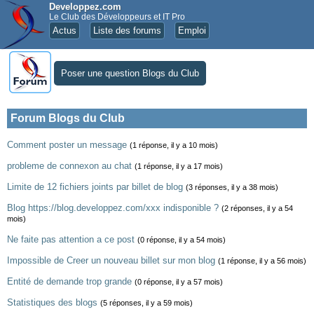
Developpez.com
Le Club des Développeurs et IT Pro
Actus
Liste des forums
Emploi
Poser une question Blogs du Club
Forum Blogs du Club
Comment poster un message
(1 réponse, il y a 10 mois)
probleme de connexon au chat
(1 réponse, il y a 17 mois)
Limite de 12 fichiers joints par billet de blog
(3 réponses, il y a 38 mois)
Blog https://blog.developpez.com/xxx indisponible ?
(2 réponses, il y a 54
mois)
Ne faite pas attention a ce post
(0 réponse, il y a 54 mois)
Impossible de Creer un nouveau billet sur mon blog
(1 réponse, il y a 56 mois)
Entité de demande trop grande
(0 réponse, il y a 57 mois)
Statistiques des blogs
(5 réponses, il y a 59 mois)