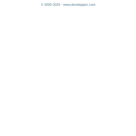
© 2000-2026 - www.developpez.com