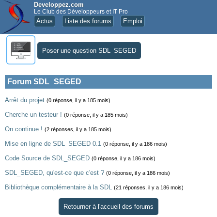
Developpez.com
Le Club des Développeurs et IT Pro
Actus
Liste des forums
Emploi
Poser une question SDL_SEGED
Forum SDL_SEGED
Arrêt du projet
(0 réponse, il y a 185 mois)
Cherche un testeur !
(0 réponse, il y a 185 mois)
On continue !
(2 réponses, il y a 185 mois)
Mise en ligne de SDL_SEGED 0.1
(0 réponse, il y a 186 mois)
Code Source de SDL_SEGED
(0 réponse, il y a 186 mois)
SDL_SEGED, qu'est-ce que c'est ?
(0 réponse, il y a 186 mois)
Bibliothèque complémentaire à la SDL
(21 réponses, il y a 186 mois)
Retourner à l'accueil des forums