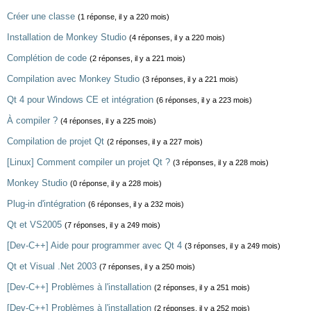
Créer une classe
(1 réponse, il y a 220 mois)
Installation de Monkey Studio
(4 réponses, il y a 220 mois)
Complétion de code
(2 réponses, il y a 221 mois)
Compilation avec Monkey Studio
(3 réponses, il y a 221 mois)
Qt 4 pour Windows CE et intégration
(6 réponses, il y a 223 mois)
À compiler ?
(4 réponses, il y a 225 mois)
Compilation de projet Qt
(2 réponses, il y a 227 mois)
[Linux] Comment compiler un projet Qt ?
(3 réponses, il y a 228 mois)
Monkey Studio
(0 réponse, il y a 228 mois)
Plug-in d'intégration
(6 réponses, il y a 232 mois)
Qt et VS2005
(7 réponses, il y a 249 mois)
[Dev-C++] Aide pour programmer avec Qt 4
(3 réponses, il y a 249 mois)
Qt et Visual .Net 2003
(7 réponses, il y a 250 mois)
[Dev-C++] Problèmes à l'installation
(2 réponses, il y a 251 mois)
[Dev-C++] Problèmes à l'installation
(2 réponses, il y a 252 mois)