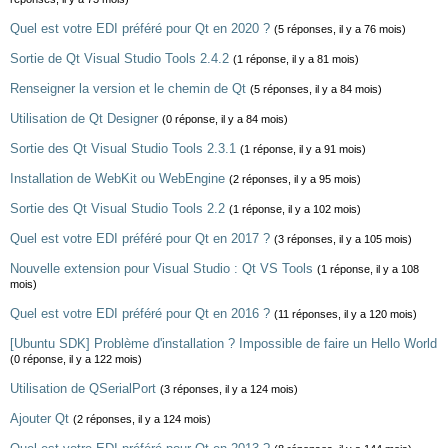
Quel est votre EDI préféré pour Qt en 2020 ?
(5 réponses, il y a 76 mois)
Sortie de Qt Visual Studio Tools 2.4.2
(1 réponse, il y a 81 mois)
Renseigner la version et le chemin de Qt
(5 réponses, il y a 84 mois)
Utilisation de Qt Designer
(0 réponse, il y a 84 mois)
Sortie des Qt Visual Studio Tools 2.3.1
(1 réponse, il y a 91 mois)
Installation de WebKit ou WebEngine
(2 réponses, il y a 95 mois)
Sortie des Qt Visual Studio Tools 2.2
(1 réponse, il y a 102 mois)
Quel est votre EDI préféré pour Qt en 2017 ?
(3 réponses, il y a 105 mois)
Nouvelle extension pour Visual Studio : Qt VS Tools
(1 réponse, il y a 108
mois)
Quel est votre EDI préféré pour Qt en 2016 ?
(11 réponses, il y a 120 mois)
[Ubuntu SDK] Problème d'installation ? Impossible de faire un Hello World
(0 réponse, il y a 122 mois)
Utilisation de QSerialPort
(3 réponses, il y a 124 mois)
Ajouter Qt
(2 réponses, il y a 124 mois)