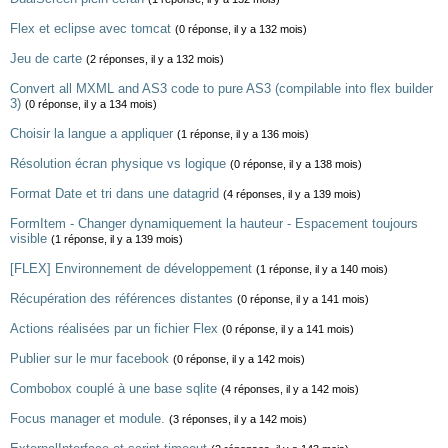
Flex et eclipse avec tomcat
(0 réponse, il y a 132 mois)
Jeu de carte
(2 réponses, il y a 132 mois)
Convert all MXML and AS3 code to pure AS3 (compilable into flex builder
3)
(0 réponse, il y a 134 mois)
Choisir la langue a appliquer
(1 réponse, il y a 136 mois)
Résolution écran physique vs logique
(0 réponse, il y a 138 mois)
Format Date et tri dans une datagrid
(4 réponses, il y a 139 mois)
FormItem - Changer dynamiquement la hauteur - Espacement toujours
visible
(1 réponse, il y a 139 mois)
[FLEX] Environnement de développement
(1 réponse, il y a 140 mois)
Récupération des références distantes
(0 réponse, il y a 141 mois)
Actions réalisées par un fichier Flex
(0 réponse, il y a 141 mois)
Publier sur le mur facebook
(0 réponse, il y a 142 mois)
Combobox couplé à une base sqlite
(4 réponses, il y a 142 mois)
Focus manager et module.
(3 réponses, il y a 142 mois)