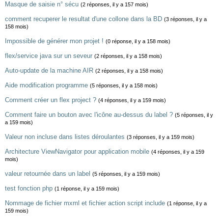
Masque de saisie n° sécu
(2 réponses, il y a 157 mois)
comment recuperer le resultat d'une collone dans la BD
(3 réponses, il y a
158 mois)
Impossible de générer mon projet !
(0 réponse, il y a 158 mois)
flex/service java sur un seveur
(2 réponses, il y a 158 mois)
Auto-update de la machine AIR
(2 réponses, il y a 158 mois)
Aide modification programme
(5 réponses, il y a 158 mois)
Comment créer un flex project ?
(4 réponses, il y a 159 mois)
Comment faire un bouton avec l'icône au-dessus du label ?
(5 réponses, il y
a 159 mois)
Valeur non incluse dans listes déroulantes
(3 réponses, il y a 159 mois)
Architecture ViewNavigator pour application mobile
(4 réponses, il y a 159
mois)
valeur retournée dans un label
(5 réponses, il y a 159 mois)
test fonction php
(1 réponse, il y a 159 mois)
Nommage de fichier mxml et fichier action script include
(1 réponse, il y a
159 mois)