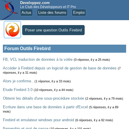
Developpez.com
Le Club des Développeurs et IT Pro
Actus
Liste des forums
Emploi
Poser une question Outils Firebird
Forum Outils Firebird
FB, VCL traduction de données à la volée
(0 réponse, il y a 25 mois)
Accéder à Firebird depuis un logiciel de gestion de base de données
(7
réponses, il y a 31 mois)
Alors je confirme..
(1 réponse, il y a 33 mois)
Etude Firebird 3.0
(10 réponses, il y a 44 mois)
Obtenir les détails d'une sous-procédure stockée
(2 réponses, il y a 79 mois)
Ecriture dans une base de données à partir d'Excel
(5 réponses, il y a 89
mois)
Firebird et emulateur windows pour android
(6 réponses, il y a 92 mois)
flamerobin et mot de passe
(10 réponses, il y a 101 mois)