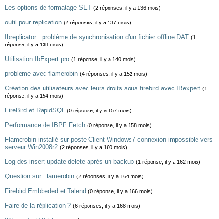
Les options de formatage SET
(2 réponses, il y a 136 mois)
outil pour replication
(2 réponses, il y a 137 mois)
Ibreplicator : problème de synchronisation d'un fichier offline DAT
(1
réponse, il y a 138 mois)
Utilisation IbExpert pro
(1 réponse, il y a 140 mois)
probleme avec flamerobin
(4 réponses, il y a 152 mois)
Création des utilisateurs avec leurs droits sous firebird avec IBexpert
(1
réponse, il y a 154 mois)
FireBird et RapidSQL
(0 réponse, il y a 157 mois)
Performance de IBPP Fetch
(0 réponse, il y a 158 mois)
Flamerobin installé sur poste Client Windows7 connexion impossible vers
serveur Win2008r2
(2 réponses, il y a 160 mois)
Log des insert update delete après un backup
(1 réponse, il y a 162 mois)
Question sur Flamerobin
(2 réponses, il y a 164 mois)
Firebird Embbeded et Talend
(0 réponse, il y a 166 mois)
Faire de la réplication ?
(6 réponses, il y a 168 mois)