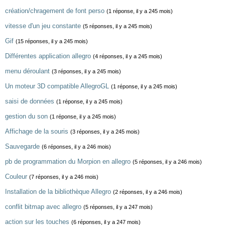
création/chragement de font perso
(1 réponse, il y a 245 mois)
vitesse d'un jeu constante
(5 réponses, il y a 245 mois)
Gif
(15 réponses, il y a 245 mois)
Différentes application allegro
(4 réponses, il y a 245 mois)
menu déroulant
(3 réponses, il y a 245 mois)
Un moteur 3D compatible AllegroGL
(1 réponse, il y a 245 mois)
saisi de données
(1 réponse, il y a 245 mois)
gestion du son
(1 réponse, il y a 245 mois)
Affichage de la souris
(3 réponses, il y a 245 mois)
Sauvegarde
(6 réponses, il y a 246 mois)
pb de programmation du Morpion en allegro
(5 réponses, il y a 246 mois)
Couleur
(7 réponses, il y a 246 mois)
Installation de la bibliothèque Allegro
(2 réponses, il y a 246 mois)
conflit bitmap avec allegro
(5 réponses, il y a 247 mois)
action sur les touches
(6 réponses, il y a 247 mois)