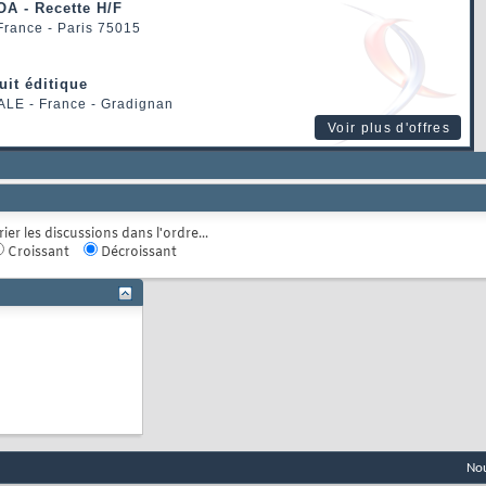
OA - Recette H/F
 France - Paris 75015
uit éditique
ALE
- France - Gradignan
Voir plus d'offres
rier les discussions dans l'ordre...
Croissant
Décroissant
Nou