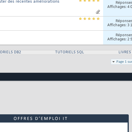
cuter des récentes améliorations
Réponse
Affichages: 4 
Réponse
Affichages: 3 
Réponse
Affichages: 2 
ORIELS DB2
TUTORIELS SQL
LIVRES
Page 1 su