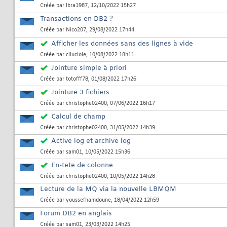
Créée par
Ibra1987
, 12/10/2022 15h27
Transactions en DB2 ?
Créée par
Nico207
, 29/08/2022 17h44
Afficher les données sans des lignes à vide
Créée par
clluciole
, 10/08/2022 18h11
Jointure simple à priori
Créée par
totofff78
, 01/08/2022 17h26
Jointure 3 fichiers
Créée par
christophe02400
, 07/06/2022 16h17
Calcul de champ
Créée par
christophe02400
, 31/05/2022 14h39
Active log et archive log
Créée par
sam01
, 10/05/2022 15h36
En-tete de colonne
Créée par
christophe02400
, 10/05/2022 14h28
Lecture de la MQ via la nouvelle LBMQM
Créée par
youssefhamdoune
, 18/04/2022 12h59
Forum DB2 en anglais
Créée par
sam01
, 23/03/2022 14h25