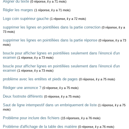
Aligner du texte
(0 réponse, il y a 71 mois)
Régler les marges
(1 réponse, il y a 71 mois)
Logo coin supérieur gauche
(1 réponse, il y a 72 mois)
supprimer les lignes en pointillées dans la partie correction
(0 réponse, il y a
73 mois)
supprimer les lignes en pointillées dans la partie réponse
(0 réponse, il y a 73
mois)
boucle pour afficher lignes en pointillées seulement dans l'énoncé d'un
examen
(1 réponse, il y a 73 mois)
boucle pour afficher lignes en pointillées seulement dans l'énoncé d'un
examen
(1 réponse, il y a 73 mois)
problème avec les entêtes et pieds de pages
(0 réponse, il y a 75 mois)
Rédiger une annonce ?
(0 réponse, il y a 75 mois)
Deux footnote différents
(0 réponse, il y a 75 mois)
Saut de ligne intempestif dans un embriquement de liste
(1 réponse, il y a 75
mois)
Problème pour inclure des fichiers
(15 réponses, il y a 76 mois)
Problème d'affichage de la table des matière
(0 réponse, il y a 76 mois)