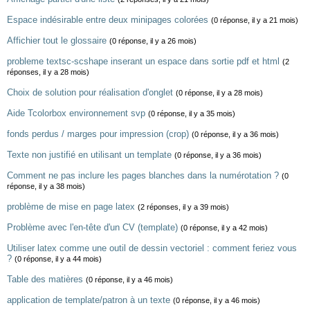
Espace indésirable entre deux minipages colorées
(0 réponse, il y a 21 mois)
Affichier tout le glossaire
(0 réponse, il y a 26 mois)
probleme textsc-scshape inserant un espace dans sortie pdf et html
(2
réponses, il y a 28 mois)
Choix de solution pour réalisation d'onglet
(0 réponse, il y a 28 mois)
Aide Tcolorbox environnement svp
(0 réponse, il y a 35 mois)
fonds perdus / marges pour impression (crop)
(0 réponse, il y a 36 mois)
Texte non justifié en utilisant un template
(0 réponse, il y a 36 mois)
Comment ne pas inclure les pages blanches dans la numérotation ?
(0
réponse, il y a 38 mois)
problème de mise en page latex
(2 réponses, il y a 39 mois)
Problème avec l'en-tête d'un CV (template)
(0 réponse, il y a 42 mois)
Utiliser latex comme une outil de dessin vectoriel : comment feriez vous
?
(0 réponse, il y a 44 mois)
Table des matières
(0 réponse, il y a 46 mois)
application de template/patron à un texte
(0 réponse, il y a 46 mois)