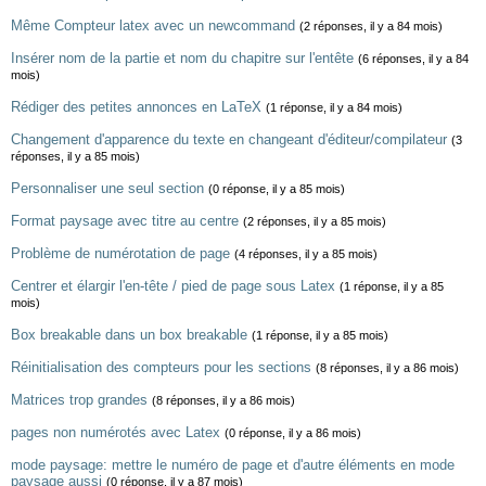
Même Compteur latex avec un newcommand
(2 réponses, il y a 84 mois)
Insérer nom de la partie et nom du chapitre sur l'entête
(6 réponses, il y a 84
mois)
Rédiger des petites annonces en LaTeX
(1 réponse, il y a 84 mois)
Changement d'apparence du texte en changeant d'éditeur/compilateur
(3
réponses, il y a 85 mois)
Personnaliser une seul section
(0 réponse, il y a 85 mois)
Format paysage avec titre au centre
(2 réponses, il y a 85 mois)
Problème de numérotation de page
(4 réponses, il y a 85 mois)
Centrer et élargir l'en-tête / pied de page sous Latex
(1 réponse, il y a 85
mois)
Box breakable dans un box breakable
(1 réponse, il y a 85 mois)
Réinitialisation des compteurs pour les sections
(8 réponses, il y a 86 mois)
Matrices trop grandes
(8 réponses, il y a 86 mois)
pages non numérotés avec Latex
(0 réponse, il y a 86 mois)
mode paysage: mettre le numéro de page et d'autre éléments en mode
paysage aussi
(0 réponse, il y a 87 mois)