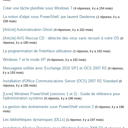
Créer une tâche planifiée sous Windows 7
(4 réponses, il y a 154 mois)
La notion d'objet sous PowerShell, par laurent Dardenne
(1 réponse, il y a
158 mois)
[Article] Automatisation Ghost
(4 réponses, il y a 162 mois)
[Article] AVG Rescue CD : détecter des virus sans recourir à votre OS
(0
réponse, il y a 190 mois)
La programmation de l'interface utilisateur
(1 réponse, il y a 192 mois)
Windows 7 et le mode XP
(4 réponses, il y a 192 mois)
Messagerie unifiée avec Exchange 2010 SP1 et OCS 2007 R2
(0 réponse,
il y a 193 mois)
Installation d'Office Communications Server (OCS) 2007 R2 Standard
(0
réponse, il y a 195 mois)
[Livre] Windows PowerShell (versions 1 et 2) - Guide de référence pour
l'administration système
(0 réponse, il y a 196 mois)
La gestion des événements sous PowerShell version 2
(0 réponse, il y a 196
mois)
Les bibliothèques dynamiques (DLLs)
(1 réponse, il y a 197 mois)