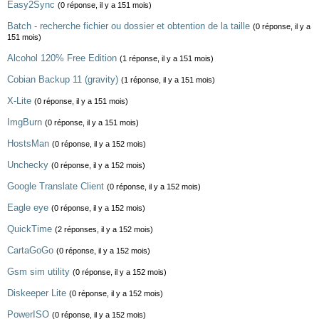
Easy2Sync
(0 réponse, il y a 151 mois)
Batch - recherche fichier ou dossier et obtention de la taille
(0 réponse, il y a
151 mois)
Alcohol 120% Free Edition
(1 réponse, il y a 151 mois)
Cobian Backup 11 (gravity)
(1 réponse, il y a 151 mois)
X-Lite
(0 réponse, il y a 151 mois)
ImgBurn
(0 réponse, il y a 151 mois)
HostsMan
(0 réponse, il y a 152 mois)
Unchecky
(0 réponse, il y a 152 mois)
Google Translate Client
(0 réponse, il y a 152 mois)
Eagle eye
(0 réponse, il y a 152 mois)
QuickTime
(2 réponses, il y a 152 mois)
CartaGoGo
(0 réponse, il y a 152 mois)
Gsm sim utility
(0 réponse, il y a 152 mois)
Diskeeper Lite
(0 réponse, il y a 152 mois)
PowerISO
(0 réponse, il y a 152 mois)