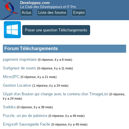
Developpez.com
Le Club des Développeurs et IT Pro
Actus
Liste des forums
Emploi
Poser une question Téléchargements
Forum Téléchargements
jugement majoritaire
(0 réponse, il y a 8 mois)
Surligneur de souris
(0 réponse, il y a 11 mois)
Micro2PC
(0 réponse, il y a 21 mois)
Gestion Locative
(1 réponse, il y a 24 mois)
Glyph d'un Bouton qui change avec le contenu d'un TImageList
(0 réponse,
il y a 24 mois)
Sudoku
(0 réponse, il y a 38 mois)
Puzzle, un jeu de patience
(0 réponse, il y a 49 mois)
Emjysoft Sauvegarde Facile
(0 réponse, il y a 49 mois)