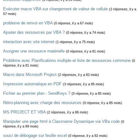
Exécuter macro VBA sur changement de valeur de cellule
(2 réponses, il y a
57 mois)
probleme de renvoi en VBA
(0 réponse, il y a 67 mois)
Ajouter des ressources par VBA ?
(0 réponse, il y a 74 mois)
interaction avec site internet
(1 réponse, il y a 75 mois)
Assigner une ressource matérielle
(0 réponse, il y a 81 mois)
Problème avec Planifications multiple et liste de ressources commune
(0
réponse, il y a 81 mois)
Macro dans Microsoft Project
(2 réponses, il y a 82 mois)
Impression automatique en PDF
(3 réponses, il y a 85 mois)
Fichier au premier plan - SendKeys ?
(0 réponse, il y a 85 mois)
Rétro-planning avec charge des ressources
(0 réponse, il y a 85 mois)
MS PROJECT ET VBA
(2 réponses, il y a 86 mois)
Manipuler une page html à Classname Dynamique via VBa code
(0
réponse, il y a 89 mois)
souci de débogage sur feuille excel
(0 réponse, il y a 92 mois)