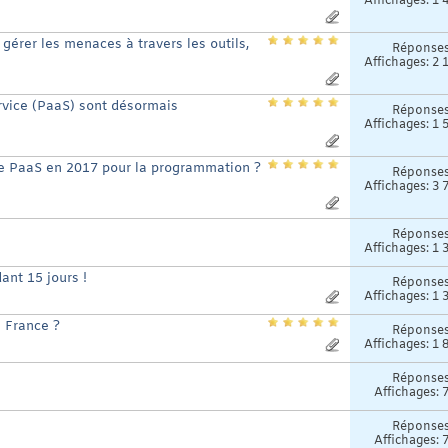
Affichages: 1 
gérer les menaces à travers les outils,
Réponse
Affichages: 2 
rvice (PaaS) sont désormais
Réponse
Affichages: 1 
de PaaS en 2017 pour la programmation ?
Réponse
Affichages: 3 
Réponse
Affichages: 1 
nt 15 jours !
Réponse
Affichages: 1 
 France ?
Réponse
Affichages: 1 
Réponse
Affichages: 
Réponse
Affichages: 