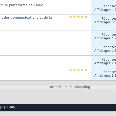
future plateforme de Cloud
Réponse
Affichages: 1 
nt des communications et de la
Réponse
Affichages: 3 
Réponse
Affichages: 1 
Réponse
Affichages: 1 
Réponse
Affichages: 2 
Réponse
Affichages: 3 
Tutoriels Cloud Computing
g
PaaS