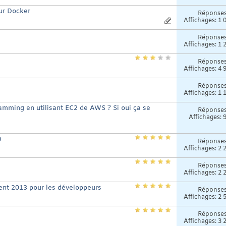
ur Docker
Réponse
Affichages: 1 
Réponse
Affichages: 1 
Réponse
Affichages: 4 
Réponse
Affichages: 1 
ramming en utilisant EC2 de AWS ? Si oui ça se
Réponse
Affichages: 
D
Réponse
Affichages: 2 
Réponse
Affichages: 2 
vent 2013 pour les développeurs
Réponse
Affichages: 2 
Réponse
Affichages: 3 