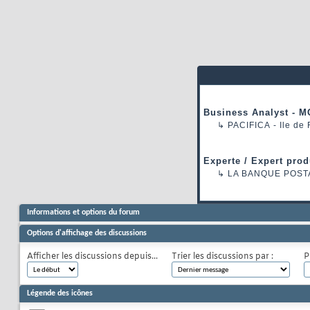
Business Analyst - M
↳
PACIFICA
- Ile de
Experte / Expert prod
↳
LA BANQUE POST
Informations et options du forum
Options d'affichage des discussions
Afficher les discussions depuis...
Trier les discussions par :
P
Légende des icônes