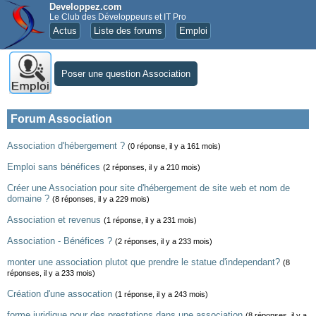
Developpez.com
Le Club des Développeurs et IT Pro
Actus
Liste des forums
Emploi
Poser une question Association
Forum Association
Association d'hébergement ?
(0 réponse, il y a 161 mois)
Emploi sans bénéfices
(2 réponses, il y a 210 mois)
Créer une Association pour site d'hébergement de site web et nom de
domaine ?
(8 réponses, il y a 229 mois)
Association et revenus
(1 réponse, il y a 231 mois)
Association - Bénéfices ?
(2 réponses, il y a 233 mois)
monter une association plutot que prendre le statue d'independant?
(8
réponses, il y a 233 mois)
Création d'une assocation
(1 réponse, il y a 243 mois)
forme juridique pour des prestations dans une association
(8 réponses, il y a