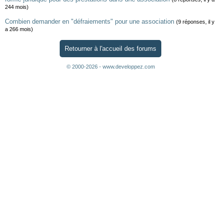
244 mois)
Combien demander en "défraiements" pour une association
(9 réponses, il y
a 266 mois)
Retourner à l'accueil des forums
© 2000-2026 - www.developpez.com