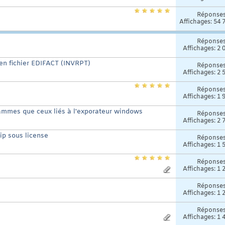
Réponse
Affichages: 54 
Réponse
Affichages: 2 
 en fichier EDIFACT (INVRPT)
Réponse
Affichages: 2 
Réponse
Affichages: 1 
rammes que ceux liés à l'exporateur windows
Réponse
Affichages: 2 
Zip sous license
Réponse
Affichages: 1 
Réponse
Affichages: 1 
Réponse
Affichages: 1 
Réponse
Affichages: 1 