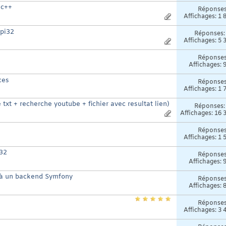
 c++
Réponse
Affichages: 1 
api32
Réponses
Affichages: 5 
Réponse
Affichages: 
ces
Réponse
Affichages: 1 
t + recherche youtube + fichier avec resultat lien)
Réponses
Affichages: 16 
Réponse
Affichages: 1 
232
Réponse
Affichages: 
é à un backend Symfony
Réponse
Affichages: 
Réponse
Affichages: 3 