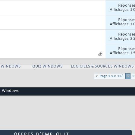
Réponse
Affichages: 1 
Réponse
Affichages: 1 
Réponse
Affichages: 2 
Réponse
Affichages: 1 
S WINDOWS
QUIZ WINDOWS
LOGICIELS & SOURCES WINDOWS
Page 1 sur 176
1
2
Windows