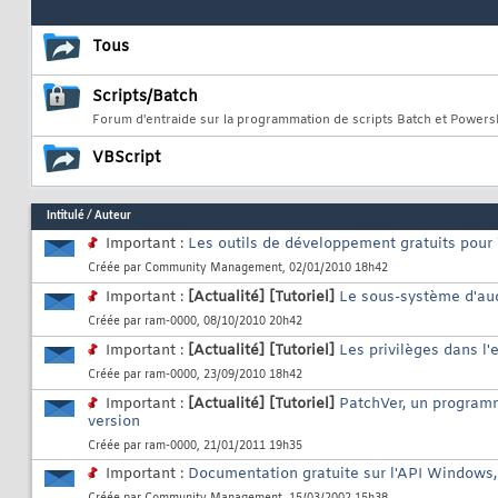
Tous
Scripts/Batch
Forum d'entraide sur la programmation de scripts Batch et Power
VBScript
Intitulé
/
Auteur
Important :
Les outils de développement gratuits pou
Créée par
Community Management
, 02/01/2010 18h42
Important :
[Actualité]
[Tutoriel]
Le sous-système d'au
Créée par
ram-0000
, 08/10/2010 20h42
Important :
[Actualité]
[Tutoriel]
Les privilèges dans l
Créée par
ram-0000
, 23/09/2010 18h42
Important :
[Actualité]
[Tutoriel]
PatchVer, un programm
version
Créée par
ram-0000
, 21/01/2011 19h35
Important :
Documentation gratuite sur l'API Windows