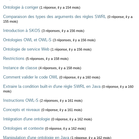
Ontologie à corriger
(1 réponse, il y a 154 mois)
Comparaison des types des arguments des règles SWRL
(0 réponse, il y a
155 mois)
Introduction à SKOS
(3 réponses, il y a 156 mois)
Ontologies OWL et OWL-S
(3 réponses, il y a 156 mois)
Ontologie de service Web
(1 réponse, il y a 156 mois)
Restrictions
(5 réponses, il y a 158 mois)
Instance de classe
(4 réponses, il y a 158 mois)
Comment valider le code OWL
(0 réponse, il y a 160 mois)
Extraire la condition built-in d'une règle SWRL en Java
(0 réponse, il y a 160
mois)
Instructions OWL-S
(2 réponses, il y a 161 mois)
Concepts et niveaux
(0 réponse, il y a 161 mois)
Intégration d'une ontologie
(0 réponse, il y a 162 mois)
Ontologies et contexte
(0 réponse, il y a 162 mois)
Manipulation d'une ontologie en Java
(1 réponse, il y a 162 mois)