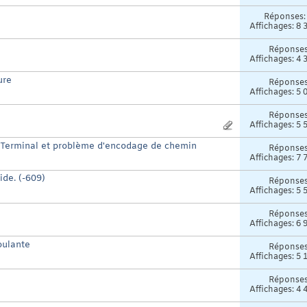
Réponses
Affichages: 8 
Réponse
Affichages: 4 
ure
Réponse
Affichages: 5 
Réponse
Affichages: 5 
 du Terminal et problème d'encodage de chemin
Réponse
Affichages: 7 
ide. (-609)
Réponse
Affichages: 5 
Réponse
Affichages: 6 
roulante
Réponse
Affichages: 5 
Réponse
Affichages: 4 