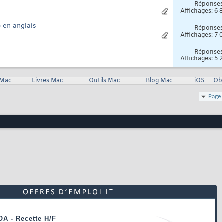
Réponse
Affichages: 6 
 en anglais
Réponse
Affichages: 7 
Réponse
Affichages: 5 
 Mac
Livres Mac
Outils Mac
Blog Mac
iOS
Ob
Page 
OA - Recette H/F