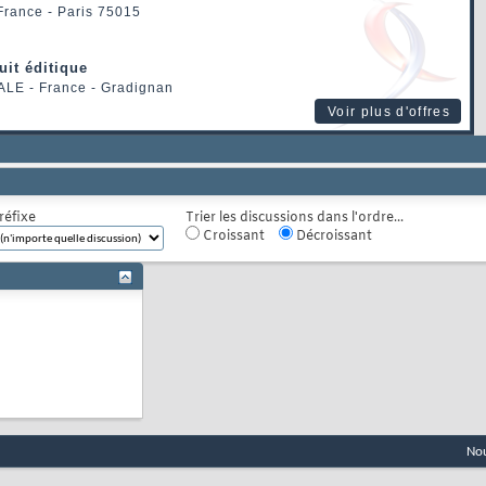
 France - Paris 75015
uit éditique
ALE
- France - Gradignan
Voir plus d'offres
réfixe
Trier les discussions dans l'ordre...
Croissant
Décroissant
Nou