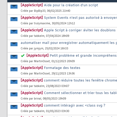
[AppleScript]
Aide pour la création d'un script
Créée par
BipBip33
, 06/02/2025 21h40
[AppleScript]
System Events n’est pas autorisé à envoyer
Créée par
trulymaxime
, 30/05/2024 12h12
[AppleScript]
Apple Script à corriger :éviter les doublons
Créée par
tabkelm
, 07/04/2024 18h09
automatiser mail pour enregistrer automatiquement les p
Créée par
jymjym
, 25/02/2024 16h33
[AppleScript]
Petit problème et grande incompréhensi
Créée par
MartinOsset
, 01/12/2023 20h09
[AppleScript]
Formatage des textes
Créée par
MartinOsset
, 29/11/2023 13h36
[AppleScript]
comment réduire toutes les fenêtre chrome
Créée par
tabkelm
, 23/08/2023 03h07
[AppleScript]
Comment sélectionner et trier tous les ta
Créée par
brinal
, 08/05/2023 19h09
[AppleScript]
comment intéragir avec <class svg ?
Créée par
tabkelm
, 01/05/2023 03h30