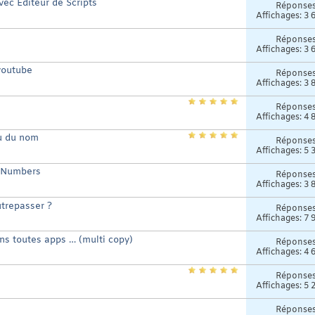
ec Editeur de Scripts
Réponse
Affichages: 3 
Réponse
Affichages: 3 
youtube
Réponse
Affichages: 3 
Réponse
Affichages: 4 
eu du nom
Réponse
Affichages: 5 
s Numbers
Réponse
Affichages: 3 
trepasser ?
Réponse
Affichages: 7 
ans toutes apps … (multi copy)
Réponse
Affichages: 4 
Réponse
Affichages: 5 
Réponse