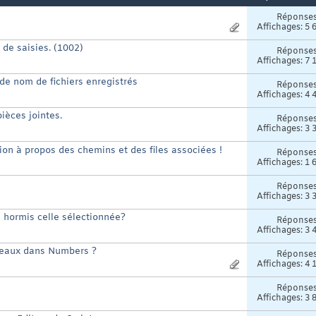
Réponse
Affichages: 5 
 de saisies. (1002)
Réponse
Affichages: 7 
 de nom de fichiers enregistrés
Réponse
Affichages: 4 
ièces jointes.
Réponse
Affichages: 3 
on à propos des chemins et des files associées !
Réponse
Affichages: 1 
Réponse
Affichages: 3 
 hormis celle sélectionnée?
Réponse
Affichages: 3 
bleaux dans Numbers ?
Réponse
Affichages: 4 
Réponse
Affichages: 3 