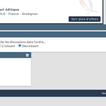
uit éditique
ALE
- France - Gradignan
Voir plus d'offres
rier les discussions dans l'ordre...
Croissant
Décroissant
Nou