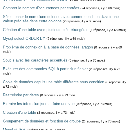
Compter le nombre d'occurrences par entrées
(24 réponses, il y a 68 mois)
Sélectionner le nom d'une colonne avec comme condition d'avoir une
valeur précisée dans cette colonne
(2 réponses, il y a 68 mois)
Création d'une table avec plusieurs clés étrangères
(1 réponse, il y a 68 mois)
Mysql select ORDER BY
(2 réponses, il y a 69 mois)
Problème de connexion à la base de données laragon
(0 réponse, il y a 69
mois)
Soucis avec les caractères accentués
(0 réponse, il y a 70 mois)
Exécuter des commandes SQL à partir d'un fichier
(28 réponses, il y a 72
mois)
Copie de données depuis une table différente sous condition
(0 réponse, il y
a 72 mois)
Restreindre par dates
(0 réponse, il y a 73 mois)
Extraire les infos d'un json et faire une vue
(0 réponse, il y a 73 mois)
Création d'une table
(3 réponses, il y a 73 mois)
Groupement de données et fonction de groupe
(2 réponses, il y a 73 mois)
Mysql et IHM