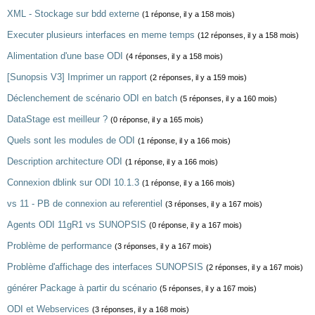
XML - Stockage sur bdd externe
(1 réponse, il y a 158 mois)
Executer plusieurs interfaces en meme temps
(12 réponses, il y a 158 mois)
Alimentation d'une base ODI
(4 réponses, il y a 158 mois)
[Sunopsis V3] Imprimer un rapport
(2 réponses, il y a 159 mois)
Déclenchement de scénario ODI en batch
(5 réponses, il y a 160 mois)
DataStage est meilleur ?
(0 réponse, il y a 165 mois)
Quels sont les modules de ODI
(1 réponse, il y a 166 mois)
Description architecture ODI
(1 réponse, il y a 166 mois)
Connexion dblink sur ODI 10.1.3
(1 réponse, il y a 166 mois)
vs 11 - PB de connexion au referentiel
(3 réponses, il y a 167 mois)
Agents ODI 11gR1 vs SUNOPSIS
(0 réponse, il y a 167 mois)
Problème de performance
(3 réponses, il y a 167 mois)
Problème d'affichage des interfaces SUNOPSIS
(2 réponses, il y a 167 mois)
générer Package à partir du scénario
(5 réponses, il y a 167 mois)
ODI et Webservices
(3 réponses, il y a 168 mois)