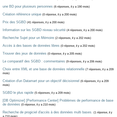
une BD pour plusieurs personnes
(6 réponses, il y a 190 mois)
Création référence unique
(0 réponse, il y a 200 mois)
Prix des SGBD
(41 réponses, il y a 200 mois)
Information sur les SGBD niveau sécurité
(4 réponses, il y a 200 mois)
Recherche Sujet pour un Mémoire
(2 réponses, il y a 202 mois)
Accès à des bases de données libres
(0 réponse, il y a 202 mois)
Trouver des jeux de données
(0 réponse, il y a 205 mois)
Le comparatif des SGBD : commentaires
(9 réponses, il y a 206 mois)
Choix entre XML et une base de données relationnelle
(7 réponses, il y a 209
mois)
Création d'un Datamart pour un objectif décisionnel
(6 réponses, il y a 209
mois)
SGBD le plus rapide
(5 réponses, il y a 209 mois)
[DB Optimizer] [Performance Center] Problèmes de performance de base
de données
(0 réponse, il y a 210 mois)
Recherche de progiciel d'accès à des données multi bases.
(1 réponse, il y
a 210 mois)