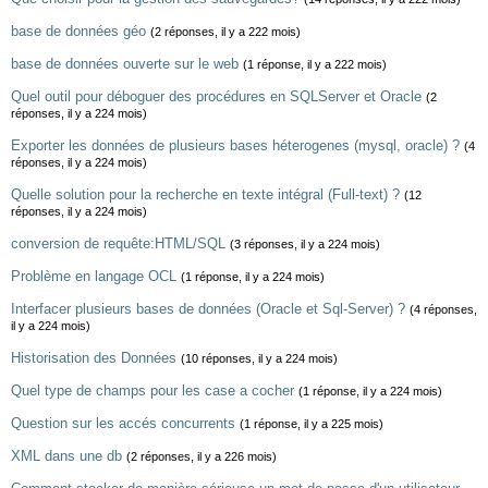
base de données géo
(2 réponses, il y a 222 mois)
base de données ouverte sur le web
(1 réponse, il y a 222 mois)
Quel outil pour déboguer des procédures en SQLServer et Oracle
(2
réponses, il y a 224 mois)
Exporter les données de plusieurs bases héterogenes (mysql, oracle) ?
(4
réponses, il y a 224 mois)
Quelle solution pour la recherche en texte intégral (Full-text) ?
(12
réponses, il y a 224 mois)
conversion de requête:HTML/SQL
(3 réponses, il y a 224 mois)
Problème en langage OCL
(1 réponse, il y a 224 mois)
Interfacer plusieurs bases de données (Oracle et Sql-Server) ?
(4 réponses,
il y a 224 mois)
Historisation des Données
(10 réponses, il y a 224 mois)
Quel type de champs pour les case a cocher
(1 réponse, il y a 224 mois)
Question sur les accés concurrents
(1 réponse, il y a 225 mois)
XML dans une db
(2 réponses, il y a 226 mois)