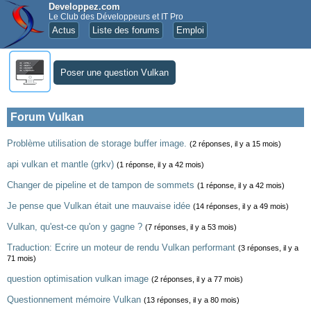
Developpez.com
Le Club des Développeurs et IT Pro
Actus
Liste des forums
Emploi
Poser une question Vulkan
Forum Vulkan
Problème utilisation de storage buffer image.
(2 réponses, il y a 15 mois)
api vulkan et mantle (grkv)
(1 réponse, il y a 42 mois)
Changer de pipeline et de tampon de sommets
(1 réponse, il y a 42 mois)
Je pense que Vulkan était une mauvaise idée
(14 réponses, il y a 49 mois)
Vulkan, qu'est-ce qu'on y gagne ?
(7 réponses, il y a 53 mois)
Traduction: Ecrire un moteur de rendu Vulkan performant
(3 réponses, il y a
71 mois)
question optimisation vulkan image
(2 réponses, il y a 77 mois)
Questionnement mémoire Vulkan
(13 réponses, il y a 80 mois)