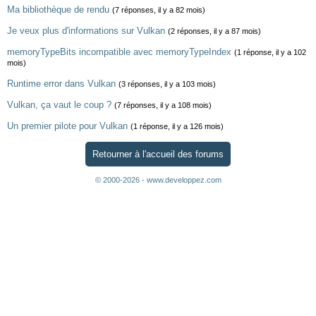
Ma bibliothèque de rendu
(7 réponses, il y a 82 mois)
Je veux plus d'informations sur Vulkan
(2 réponses, il y a 87 mois)
memoryTypeBits incompatible avec memoryTypeIndex
(1 réponse, il y a 102
mois)
Runtime error dans Vulkan
(3 réponses, il y a 103 mois)
Vulkan, ça vaut le coup ?
(7 réponses, il y a 108 mois)
Un premier pilote pour Vulkan
(1 réponse, il y a 126 mois)
Retourner à l'accueil des forums
© 2000-2026 - www.developpez.com