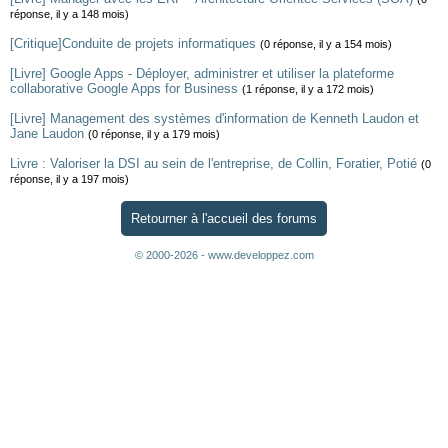
réponse, il y a 148 mois)
[Critique]Conduite de projets informatiques
(0 réponse, il y a 154 mois)
[Livre] Google Apps - Déployer, administrer et utiliser la plateforme
collaborative Google Apps for Business
(1 réponse, il y a 172 mois)
[Livre] Management des systèmes d'information de Kenneth Laudon et
Jane Laudon
(0 réponse, il y a 179 mois)
Livre : Valoriser la DSI au sein de l'entreprise, de Collin, Foratier, Potié
(0
réponse, il y a 197 mois)
Retourner à l'accueil des forums
© 2000-2026 - www.developpez.com