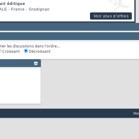
uit éditique
ALE
- France - Gradignan
Voir plus d'offres
rier les discussions dans l'ordre...
Croissant
Décroissant
Nou