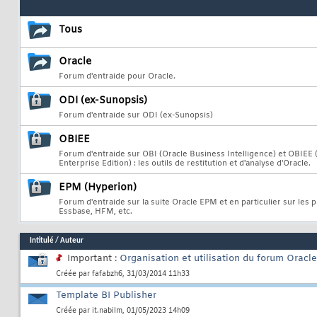
Tous
Oracle
Forum d'entraide pour Oracle.
ODI (ex-Sunopsis)
Forum d'entraide sur ODI (ex-Sunopsis)
OBIEE
Forum d'entraide sur OBI (Oracle Business Intelligence) et OBIEE 
Enterprise Edition) : les outils de restitution et d'analyse d'Oracle.
EPM (Hyperion)
Forum d'entraide sur la suite Oracle EPM et en particulier sur les 
Essbase, HFM, etc.
Intitulé
/
Auteur
Important :
Organisation et utilisation du forum Oracle B
Créée par
fafabzh6
, 31/03/2014 11h33
Template BI Publisher
Créée par
it.nabilm
, 01/05/2023 14h09