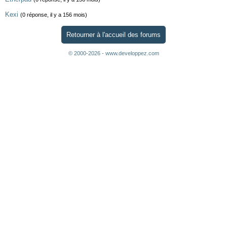
Kexi
(0 réponse, il y a 156 mois)
Retourner à l'accueil des forums
© 2000-2026 - www.developpez.com