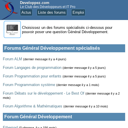
Developpez.com
Le Club des Développeurs et IT Pro
Actus
Liste des forums
Emploi
Choisissez un des forums spécialisés ci-dessous pour
pouvoir poser une question Général Développement.
Forums Général Développement spécialisés
Forum ALM
(dernier message il y a 4 jours)
Forum Langages de programmation
(dernier message il y a 5 jours)
Forum Programmation pour enfants
(dernier message il y a 5 jours)
Forum Programmation système
(dernier message il y a 1 mois)
Forum Débats sur le développement - Le Best Of
(dernier message il y a 2
mois)
Forum Algorithme & Mathématiques
(dernier message il y a 10 mois)
Forum Général Développement
Etherpad
(0 réponse, il y a 156 mois)