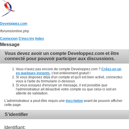
Developpez.com
/forums/online.php
Connexion
S'inscrire
Index
Message
Vous devez avoir un compte Developpez.com et être
connecté pour pouvoir participer aux discussions.
Vous n'avez pas encore de compte Developpez.com ?
Créez-en un
en quelques instants
, c'est entièrement gratuit !
Si vous disposez déjà d'un compte et qu'il est bien activé, connectez-
vous à l'aide du formulaire ci-dessous.
Si vous essayez d'envoyer un message, il est possible que
l'administrateur ait désactivé votre compte ou que celui-ci soit en
attente de validation.
L'administrateur a peut-être requis une
inscription
avant de pouvoir afficher
cette page.
S'identifier
Identifiant: