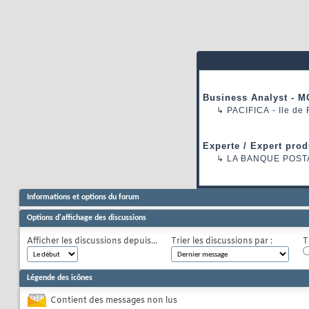
Business Analyst - M
↳
PACIFICA
- Ile de
Experte / Expert prod
↳
LA BANQUE POST
Informations et options du forum
Options d'affichage des discussions
Afficher les discussions depuis...
Trier les discussions par :
T
Légende des icônes
Contient des messages non lus