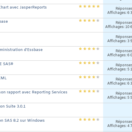
eChart avec JasperReports
Réponse
Affichages: 6 
base
Réponse
Affichages: 10 
Réponse
Affichages: 3 
ministration d'Essbase
Réponse
Affichages: 6 
E SAS®
Réponse
Affichages: 5 
 XML
Réponse
Affichages: 6 
son rapport avec Reporting Services
Réponse
Affichages: 5 
on Suite 3.0.1
sion SAS 8.2 sur Windows
Réponse
Affichages: 4 