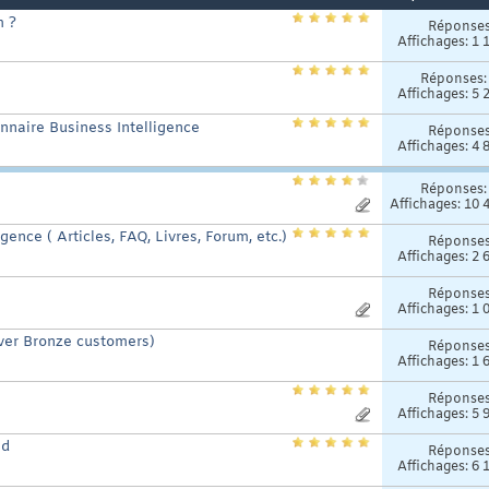
m ?
Réponse
Affichages: 1 
Réponses
Affichages: 5 
onnaire Business Intelligence
Réponse
Affichages: 4 
Réponses
Affichages: 10 
gence ( Articles, FAQ, Livres, Forum, etc.)
Réponse
Affichages: 2 
Réponse
Affichages: 1 
lver Bronze customers)
Réponse
Affichages: 1 
Réponse
Affichages: 5 
nd
Réponse
Affichages: 6 