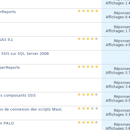
Affichages: 1 
erReports
Réponse
Affichages: 6 
Réponse
Affichages: 1 
SAS 9.1
Réponse
Affichages: 4 
c SSIS sur SQL Server 2008
sperReports
Réponse
Affichages: 5 
Réponse
Affichages: 3 
es composants SSIS
Réponse
Affichages: 6 
es de connexion des scripts MaxL
Réponse
Affichages: 5 
gin PALO
Réponse
Affichages: 5 