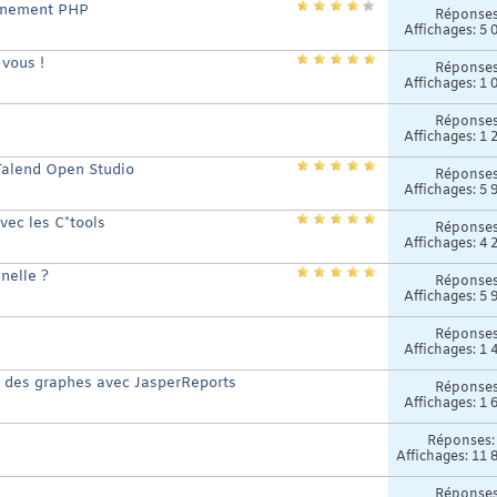
onnement PHP
Réponse
Affichages: 5 
 vous !
Réponse
Affichages: 1 
Réponse
Affichages: 1 
Talend Open Studio
Réponse
Affichages: 5 
vec les C*tools
Réponse
Affichages: 4 
nelle ?
Réponse
Affichages: 5 
Réponse
Affichages: 1 
on des graphes avec JasperReports
Réponse
Affichages: 1 
Réponses
Affichages: 11 
Réponse