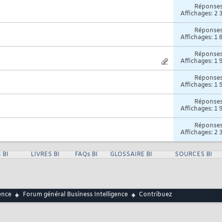
Réponse
Affichages: 2 
Réponse
Affichages: 1 
Réponse
Affichages: 1 
Réponse
Affichages: 1 
Réponse
Affichages: 1 
Réponse
Affichages: 2 
 BI
LIVRES BI
FAQs BI
GLOSSAIRE BI
SOURCES BI
ence
Forum général Business Intelligence
Contribuez