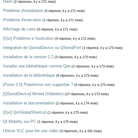
Hash
(2 réponses, il y a 171 mois)
Problème d'installation
(0 réponse, il y a 171 mois)
Problème d'exécution
(1 réponse, il y a 171 mois)
Affichage de carte
(0 réponse, il y a 171 mois)
[Qxt] Problème à l'exécution
(0 réponse, il y a 172 mois)
Intégration de QserialDevice ou QSerialPort
(1 réponse, il y a 173 mois)
Installation de la version 1.2
(3 réponses, il y a 173 mois)
Installer une bibliothèque comme Qwt
(2 réponses, il y a 173 mois)
Installation de la bibliothèque
(9 réponses, il y a 173 mois)
[Pylon 3.0] Plateforme non supportée ?
(0 réponse, il y a 173 mois)
[QSerialDevice] Minitel (Videotex)
(27 réponses, il y a 173 mois)
Installation et documentation
(2 réponses, il y a 174 mois)
[Qxt] QxtGlobalShortcut
(1 réponse, il y a 175 mois)
Qt Mobility sur PC
(1 réponse, il y a 175 mois)
Utiliser VLC pour lire une vidéo
(3 réponses, il y a 181 mois)