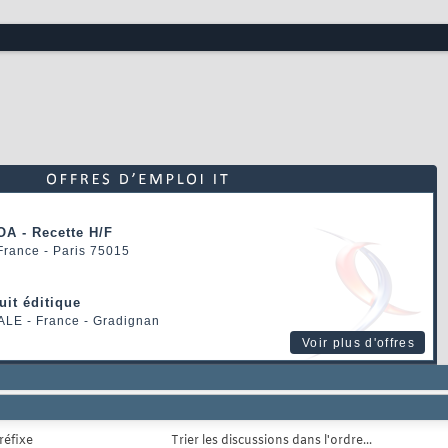
OA - Recette H/F
 France - Paris 75015
uit éditique
ALE
- France - Gradignan
Voir plus d'offres
réfixe
Trier les discussions dans l'ordre...