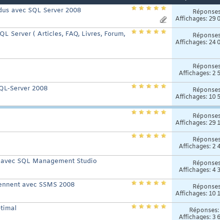
dus avec SQL Server 2008
Réponse
Affichages: 29 
QL Server ( Articles, FAQ, Livres, Forum,
Réponse
Affichages: 24 
Réponse
Affichages: 2 
SQL-Server 2008
Réponse
Affichages: 10 
Réponse
Affichages: 29 
Réponse
Affichages: 2 
M avec SQL Management Studio
Réponse
Affichages: 4 
tiennent avec SSMS 2008
Réponse
Affichages: 10 
ptimal
Réponses
Affichages: 3 