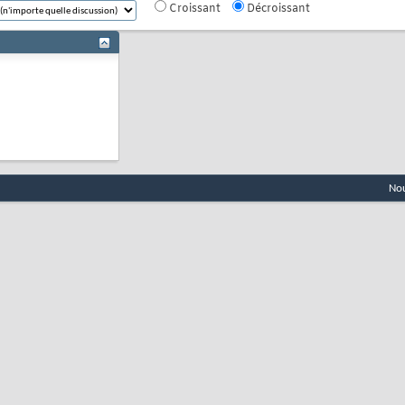
Croissant
Décroissant
Nou