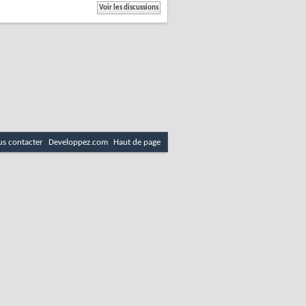
s contacter
Developpez.com
Haut de page