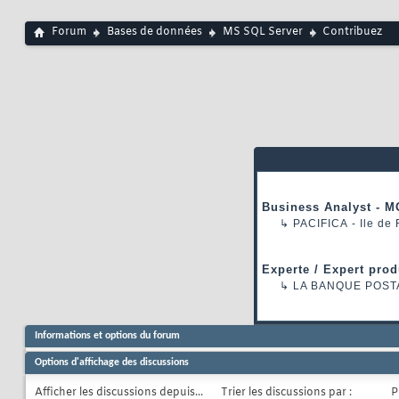
Forum
Bases de données
MS SQL Server
Contribuez
Business Analyst - M
↳
PACIFICA
- Ile de
Experte / Expert prod
↳
LA BANQUE POST
Informations et options du forum
Options d'affichage des discussions
Afficher les discussions depuis...
Trier les discussions par :
P