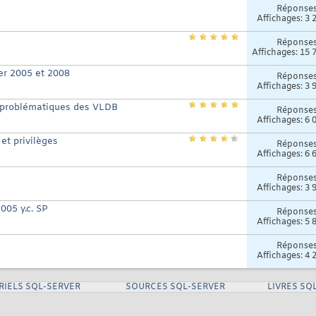
Réponse
Affichages: 3 
Réponse
Affichages: 15 
er 2005 et 2008
Réponse
Affichages: 3 
 la problématiques des VLDB
Réponse
Affichages: 6 
 et privilèges
Réponse
Affichages: 6 
Réponse
Affichages: 3 
005 y.c. SP
Réponse
Affichages: 5 
Réponse
Affichages: 4 
RIELS SQL-SERVER
SOURCES SQL-SERVER
LIVRES SQ