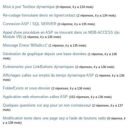
Mise à jour Textbox dynamique
(0 réponse, il y a 134 mois)
Re-codage formulaire devis en ligne/contact
(2 réponses, il y a 134 mois)
Connexion ASP / SQL SERVER
(0 réponse, il y a 135 mois)
Appel d'une procédure en ASP se trouvant dans un MDB-ACCESS (du
Module VB)
(1 réponse, il y a 135 mois)
Message Erreur '800a0cc1'
(1 réponse, il y a 135 mois)
Génération de graphique depuis une base données
(1 réponse, il y a 136
mois)
Evénements pour LinkButtons dynamiques
(2 réponses, il y a 136 mois)
Affichages salles sur emploi du temps dynamique ASP
(1 réponse, il y a 136
mois)
FolderExists et sous-dossier
(2 réponses, il y a 136 mois)
Application web réservation salles ASP
(152 réponses, il y a 136 mois)
Quelques questions sur asp pour un non connaisseur
(2 réponses, il y a 137
mois)
Modification texte dans une page asp a l'aide de boutons radio
(0 réponse, il
y a 138 mois)