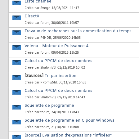
Liste chainée
Créée par
Sve@r
, 15/08/2021 11h17
DirectX
Créée par
forum
, 30/06/2011 19h57
Travaux de recherches sur la domestication du temps
Créée par
F4HDB
, 25/06/2020 14h05
Velena - Moteur de Puissance 4
Créée par
forum
, 09/04/2015 13h25
Calcul du PPCM de deux nombres
Créée par
ShalomV8
, 01/12/2019 10h02
[Sources]
Tri par insertion
Créée par
PRomu@ld
, 30/11/2010 15h33
Calcul du PPCM de deux nombres
Créée par
ShalomV8
, 09/11/2019 14h43
Squelette de programme
Créée par
forum
, 24/10/2019 17h43
Squelette de programme en C pour Windows
Créée par
forum
, 21/10/2019 10h08
[source] Evaluation d'expressions "infixées"