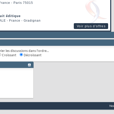
 France - Paris 75015
uit éditique
ALE
- France - Gradignan
Voir plus d'offres
rier les discussions dans l'ordre...
Croissant
Décroissant
Nou