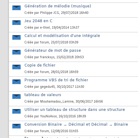
Génération de mélodie (musique)
Créée par
Philippe JCG
, 29/07/2018 16h40
Jeu 2048 en C
Créée par
e-thiel
, 19/04/2014 13h37
Calcul et modélisation d'une intégrale
Créée par
forum
, 25/07/2018 03h39
Générateur de mot de passe
Créée par
francksys
, 15/02/2018 20h53
Copie de fichier
Créée par
forum
, 28/01/2018 16h59
Programme VBS de tri de fichier
Créée par
gegedu45
, 30/10/2017 11h30
tableau de valeurs
Créée par
Mouhamadou_Lamine
, 30/06/2017 16h56
Utiliser un tableau de structure dans une structure
Créée par
YouNoAxor
, 16/10/2016 18h39
Conversion Binaire → Décimal et Décimal → Binaire
Créée par
forum
, 12/08/2016 01h55