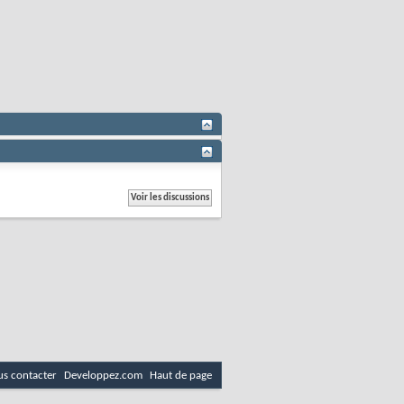
s contacter
Developpez.com
Haut de page