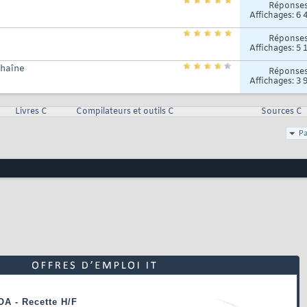
Réponse
Affichages: 6 
Réponse
Affichages: 5 
chaîne
Réponse
Affichages: 3 
Livres C
Compilateurs et outils C
Sources C
Pa
OA - Recette H/F