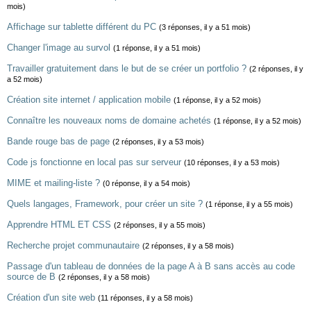
mois)
Affichage sur tablette différent du PC
(3 réponses, il y a 51 mois)
Changer l'image au survol
(1 réponse, il y a 51 mois)
Travailler gratuitement dans le but de se créer un portfolio ?
(2 réponses, il y
a 52 mois)
Création site internet / application mobile
(1 réponse, il y a 52 mois)
Connaître les nouveaux noms de domaine achetés
(1 réponse, il y a 52 mois)
Bande rouge bas de page
(2 réponses, il y a 53 mois)
Code js fonctionne en local pas sur serveur
(10 réponses, il y a 53 mois)
MIME et mailing-liste ?
(0 réponse, il y a 54 mois)
Quels langages, Framework, pour créer un site ?
(1 réponse, il y a 55 mois)
Apprendre HTML ET CSS
(2 réponses, il y a 55 mois)
Recherche projet communautaire
(2 réponses, il y a 58 mois)
Passage d'un tableau de données de la page A à B sans accès au code
source de B
(2 réponses, il y a 58 mois)
Création d'un site web
(11 réponses, il y a 58 mois)