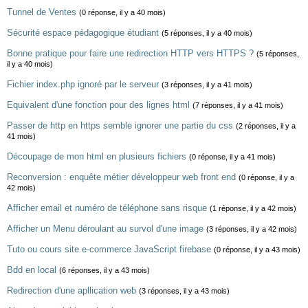
Tunnel de Ventes
(0 réponse, il y a 40 mois)
Sécurité espace pédagogique étudiant
(5 réponses, il y a 40 mois)
Bonne pratique pour faire une redirection HTTP vers HTTPS ?
(5 réponses,
il y a 40 mois)
Fichier index.php ignoré par le serveur
(3 réponses, il y a 41 mois)
Equivalent d'une fonction pour des lignes html
(7 réponses, il y a 41 mois)
Passer de http en https semble ignorer une partie du css
(2 réponses, il y a
41 mois)
Découpage de mon html en plusieurs fichiers
(0 réponse, il y a 41 mois)
Reconversion : enquête métier développeur web front end
(0 réponse, il y a
42 mois)
Afficher email et numéro de téléphone sans risque
(1 réponse, il y a 42 mois)
Afficher un Menu déroulant au survol d'une image
(3 réponses, il y a 42 mois)
Tuto ou cours site e-commerce JavaScript firebase
(0 réponse, il y a 43 mois)
Bdd en local
(6 réponses, il y a 43 mois)
Redirection d'une apllication web
(3 réponses, il y a 43 mois)