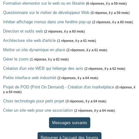
Formation elementor sur le web ou en librairie
(6 réponses, il y a 59 mois)
Questionnaire sur le métier de développeur Web
(0 réponse, il y a 59 mois)
Inhiber affichage menus dans une fenêtre pop-up
(2 réponses, il y a 60 mois)
Direction et outils web
(2 réponses, il y a 60 mois)
Architecture site web d'article
(1 réponse, il y a 61 mois)
Mettre un site dynamique en place
(2 réponses, il y a 61 mois)
Gérer le zoom
(1 réponse, il y a 62 mois)
Création d'un site WEB qui héberge des avis
(2 réponses, il y a 62 mois)
Petite interface web industriel
(2 réponses, il y a 64 mois)
Projet de POD (Print On Demand) - Création d'un marketplace
(0 réponse, il
y a 64 mois)
Choix technologie pour petit projet
(3 réponses, il y a 64 mois)
Créer un site web pour une association
(2 réponses, il y a 64 mois)
Messages suivants
Retourner à l'accueil des forums