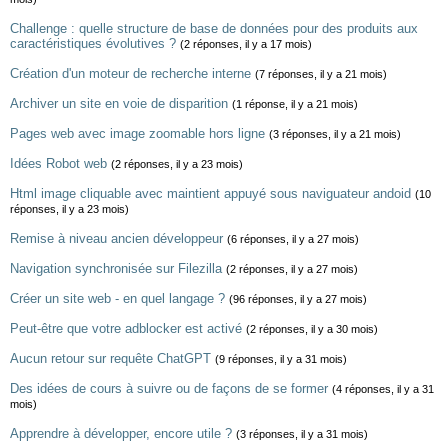
Challenge : quelle structure de base de données pour des produits aux
caractéristiques évolutives ?
(2 réponses, il y a 17 mois)
Création d'un moteur de recherche interne
(7 réponses, il y a 21 mois)
Archiver un site en voie de disparition
(1 réponse, il y a 21 mois)
Pages web avec image zoomable hors ligne
(3 réponses, il y a 21 mois)
Idées Robot web
(2 réponses, il y a 23 mois)
Html image cliquable avec maintient appuyé sous naviguateur andoid
(10
réponses, il y a 23 mois)
Remise à niveau ancien développeur
(6 réponses, il y a 27 mois)
Navigation synchronisée sur Filezilla
(2 réponses, il y a 27 mois)
Créer un site web - en quel langage ?
(96 réponses, il y a 27 mois)
Peut-être que votre adblocker est activé
(2 réponses, il y a 30 mois)
Aucun retour sur requête ChatGPT
(9 réponses, il y a 31 mois)
Des idées de cours à suivre ou de façons de se former
(4 réponses, il y a 31
mois)
Apprendre à développer, encore utile ?
(3 réponses, il y a 31 mois)