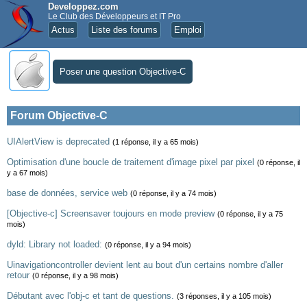
Developpez.com
Le Club des Développeurs et IT Pro
Actus
Liste des forums
Emploi
Poser une question Objective-C
Forum Objective-C
UIAlertView is deprecated
(1 réponse, il y a 65 mois)
Optimisation d'une boucle de traitement d'image pixel par pixel
(0 réponse, il
y a 67 mois)
base de données, service web
(0 réponse, il y a 74 mois)
[Objective-c] Screensaver toujours en mode preview
(0 réponse, il y a 75
mois)
dyld: Library not loaded:
(0 réponse, il y a 94 mois)
Uinavigationcontroller devient lent au bout d'un certains nombre d'aller
retour
(0 réponse, il y a 98 mois)
Débutant avec l'obj-c et tant de questions.
(3 réponses, il y a 105 mois)