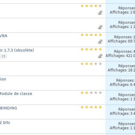
Réponse
Affichages: 2 
Réponse
Affichages: 1 
 VBA
Réponses:
Affichages: 69 
 1.7.3 (obsolète)
Réponses:
Affichages: 421 
21
Réponse
Affichages: 18 
ion
Réponses
Affichages: 6 
Module de classe
Réponse
Affichages: 1 
E BINDING
Réponse
Affichages: 3 
2 bits
Réponse
Affichages: 1 