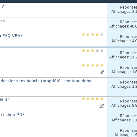
m ?
Réponse
Affichages: 2 
ces
Réponse
Affichages: 48 
 la FAQ VBA?
Réponse
Affichages: 4 
Réponse
Affichages: 11 
Réponse
Affichages: 1 
 dossier sans boucle (propriété - contenu dans
Réponse
Affichages: 1 
bilité
Réponse
Affichages: 8 
n fichier PDF
Réponse
Affichages: 3 
Réponse
Affichages: 