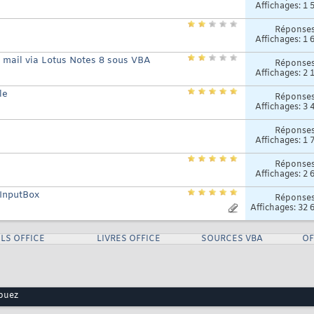
Affichages: 1 
Réponse
Affichages: 1 
 mail via Lotus Notes 8 sous VBA
Réponse
Affichages: 2 
le
Réponse
Affichages: 3 
Réponse
Affichages: 1 
Réponse
Affichages: 2 
 InputBox
Réponse
Affichages: 32 
LS OFFICE
LIVRES OFFICE
SOURCES VBA
OF
buez