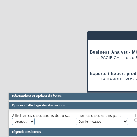
Business Analyst - M
↳
PACIFICA
- Ile de
Experte / Expert prod
↳
LA BANQUE POST
Informations et options du forum
Options d'affichage des discussions
Afficher les discussions depuis...
Trier les discussions par :
T
Légende des icônes