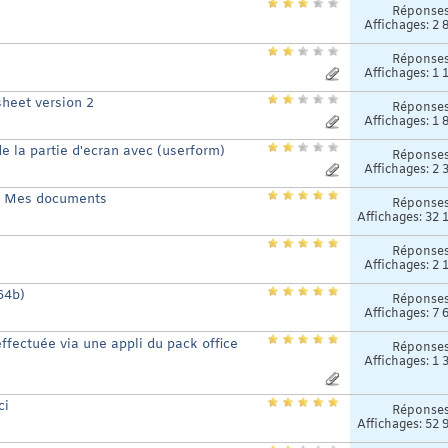
Réponse
Affichages: 2 
Réponse
Affichages: 1 
heet version 2
Réponse
Affichages: 1 
e la partie d'ecran avec (userform)
Réponse
Affichages: 2 
re Mes documents
Réponse
Affichages: 32 
Réponse
Affichages: 2 
64b)
Réponse
Affichages: 7 
ffectuée via une appli du pack office
Réponse
Affichages: 1 
ci
Réponse
Affichages: 52 