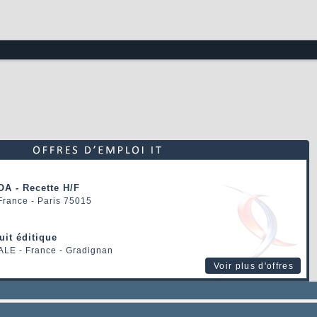
OA - Recette H/F
 France - Paris 75015
uit éditique
ALE
- France - Gradignan
Voir plus d'offres