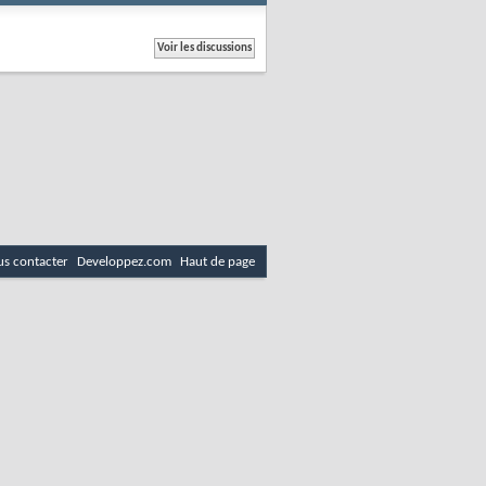
s contacter
Developpez.com
Haut de page