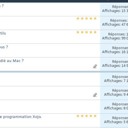
m ?
Réponse
Affichages: 15 
Réponses
Affichages: 47 
tils
Réponses:
Affichages: 99 
us ?
Réponse
Affichages: 16 
édié au Mac ?
Réponse
Affichages: 14 
Réponse
Affichages: 7 
Réponse
Affichages: 9 
Réponse
Affichages: 8 
de programmation Xojo.
Réponse
Affichages: 5 