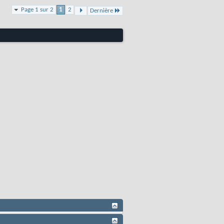
Page 1 sur 2
1
2
Dernière