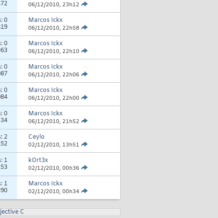
372
06/12/2010,
23h12
s:
0
Marcos Ickx
319
06/12/2010,
22h58
s:
0
Marcos Ickx
363
06/12/2010,
22h10
s:
0
Marcos Ickx
087
06/12/2010,
22h06
s:
0
Marcos Ickx
084
06/12/2010,
22h00
s:
0
Marcos Ickx
334
06/12/2010,
21h52
s:
2
Ceylo
252
02/12/2010,
13h51
s:
1
kOrt3x
253
02/12/2010,
00h36
s:
1
Marcos Ickx
390
02/12/2010,
00h34
jective C