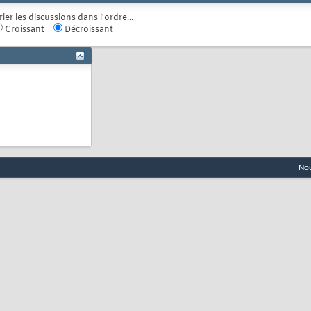
rier les discussions dans l'ordre...
Croissant
Décroissant
Nou