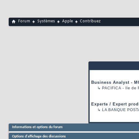
Forum
Systèmes
Apple
Contribuez
Business Analyst - M
↳
PACIFICA
- Ile de
Experte / Expert prod
↳
LA BANQUE POST
Informations et options du forum
Options d'affichage des discussions