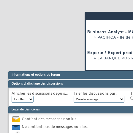
Business Analyst - M
↳
PACIFICA
- Ile de
Experte / Expert prod
↳
LA BANQUE POST
Informations et options du forum
Options d'affichage des discussions
Afficher les discussions depuis...
Trier les discussions par :
T
Légende des icônes
Contient des messages non lus
Ne contient pas de messages non lus.