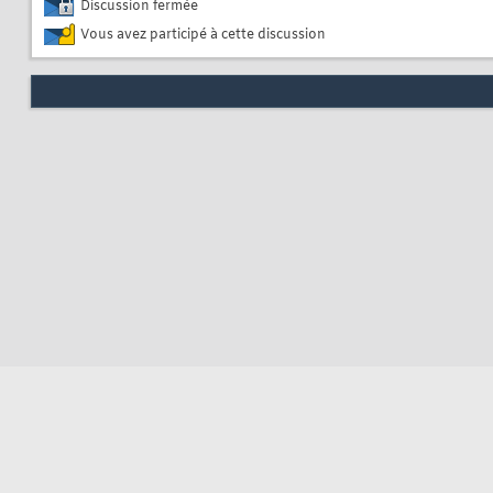
Discussion fermée
Vous avez participé à cette discussion
Nous contacter
Soute