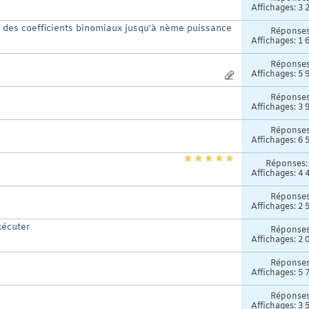
Affichages: 3 
s des coefficients binomiaux jusqu'à nème puissance
Réponse
Affichages: 1 
Réponse
Affichages: 5 
Réponse
Affichages: 3 
Réponse
Affichages: 6 
Réponses
Affichages: 4 
Réponse
Affichages: 2 
xécuter
Réponse
Affichages: 2 
Réponse
Affichages: 5 
Réponse
Affichages: 3 