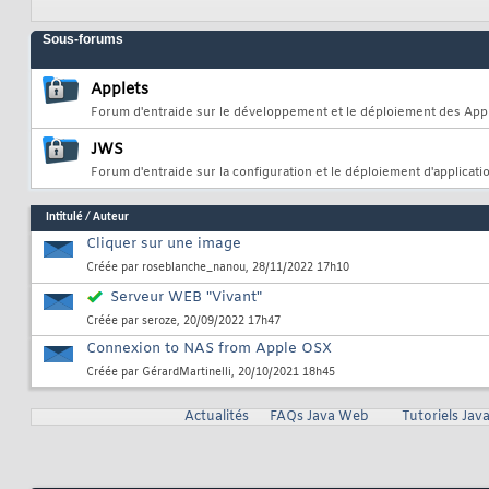
Sous-forums
Applets
Forum d'entraide sur le développement et le déploiement des App
JWS
Forum d'entraide sur la configuration et le déploiement d'applicat
Intitulé
/
Auteur
Cliquer sur une image
Créée par
roseblanche_nanou
, 28/11/2022 17h10
Serveur WEB "Vivant"
Créée par
seroze
, 20/09/2022 17h47
Connexion to NAS from Apple OSX
Créée par
GérardMartinelli
, 20/10/2021 18h45
Actualités
FAQs Java Web
Tutoriels Ja