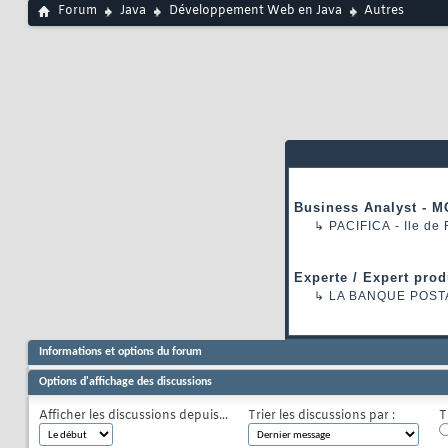
Forum
Java
Développement Web en Java
Autres
Business Analyst - M
↳
PACIFICA
- Ile de
Experte / Expert prod
↳
LA BANQUE POST
Informations et options du forum
Options d'affichage des discussions
Afficher les discussions depuis...
Trier les discussions par :
T