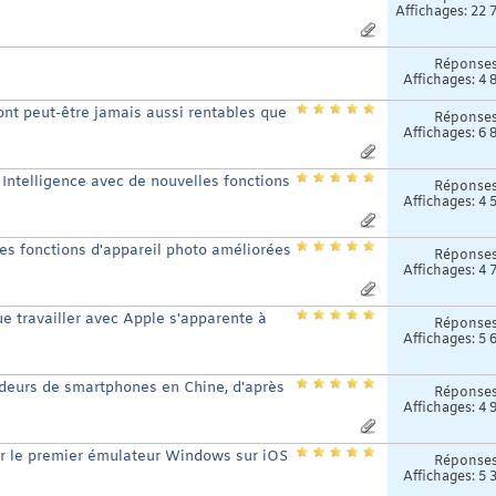
Affichages: 22 
Réponse
Affichages: 4 
ont peut-être jamais aussi rentables que
Réponse
Affichages: 6 
 Intelligence avec de nouvelles fonctions
Réponse
Affichages: 4 
es fonctions d'appareil photo améliorées
Réponse
Affichages: 4 
e travailler avec Apple s'apparente à
Réponse
Affichages: 5 
ndeurs de smartphones en Chine, d'après
Réponse
Affichages: 4 
uver le premier émulateur Windows sur iOS
Réponse
Affichages: 5 