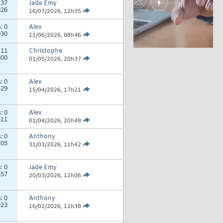
:
37
Jade Emy
826
16/07/2026,
12h35
s:
0
Alex
030
12/06/2026,
08h46
:
11
Christophe
800
01/05/2026,
20h37
s:
0
Alex
529
15/04/2026,
17h21
s:
0
Alex
611
01/04/2026,
20h48
s:
0
Anthony
305
31/03/2026,
11h42
s:
0
Jade Emy
557
20/03/2026,
12h06
s:
0
Anthony
023
16/02/2026,
11h38