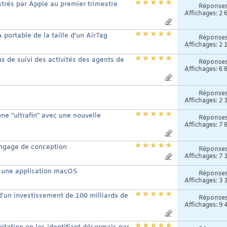
istrés par Apple au premier trimestre
Réponse
Affichages: 2 
portable de la taille d'un AirTag
Réponse
Affichages: 2 
s de suivi des activités des agents de
Réponse
Affichages: 6 
Réponse
Affichages: 2 
ne "ultrafin" avec une nouvelle
Réponse
Affichages: 7 
angage de conception
Réponse
Affichages: 7 
t une application macOS
Réponse
Affichages: 3 
d'un investissement de 100 milliards de
Réponse
Affichages: 9 