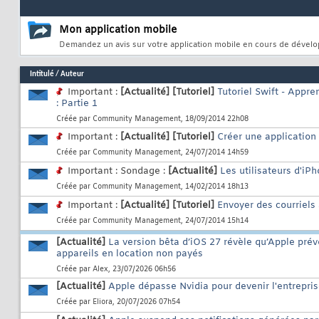
Mon application mobile
Demandez un avis sur votre application mobile en cours de déve
Intitulé
/
Auteur
Important :
[Actualité]
[Tutoriel]
Tutoriel Swift - Appr
: Partie 1
Créée par
Community Management
, 18/09/2014 22h08
Important :
[Actualité]
[Tutoriel]
Créer une application
Créée par
Community Management
, 24/07/2014 14h59
Important : Sondage :
[Actualité]
Les utilisateurs d'iP
Créée par
Community Management
, 14/02/2014 18h13
Important :
[Actualité]
[Tutoriel]
Envoyer des courriels
Créée par
Community Management
, 24/07/2014 15h14
[Actualité]
La version bêta d’iOS 27 révèle qu’Apple prév
appareils en location non payés
Créée par
Alex
, 23/07/2026 06h56
[Actualité]
Apple dépasse Nvidia pour devenir l'entrepri
Créée par
Eliora
, 20/07/2026 07h54