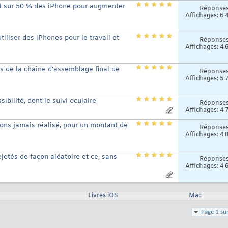
t sur 50 % des iPhone pour augmenter
Réponse
Affichages: 6 
iliser des iPhones pour le travail et
Réponse
Affichages: 4 
s de la chaîne d'assemblage final de
Réponse
Affichages: 5 
bilité, dont le suivi oculaire
Réponse
Affichages: 4 
ions jamais réalisé, pour un montant de
Réponse
Affichages: 4 
ejetés de façon aléatoire et ce, sans
Réponse
Affichages: 4 
Livres iOS
Mac
Page 1 su