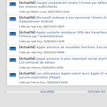
[Actualité]
Google souhaiterait rendre Chrome par défau
ses revenus publicitaires
Créée par
Mathis Lucas
, 09/07/2024 21h19
[Actualité]
Microsoft ordonne à son personnel chinois d'ut
d'abandonner Android
Créée par
Jade Emy
, 08/07/2024 18h25
[Actualité]
Apple souhaite remplacer 50% des travailleur
l'iPhone par l'automatisation
Créée par
Jade Emy
, 25/06/2024 15h06
[Actualité]
Apple annonce de nouvelles fonctions d'accessi
Créée par
Jade Emy
, 16/05/2024 09h06
[Actualité]
Apple annonce le plus important rachat d'act
110 milliards de dollars
Créée par
Anthony
, 03/05/2024 15h44
[Actualité]
Les utilisateurs Apple voient leurs Apple ID r
aucune explication d'Apple
Créée par
Patrick Ruiz
, 29/04/2024 05h30
Actualités
Tutoriels iOS