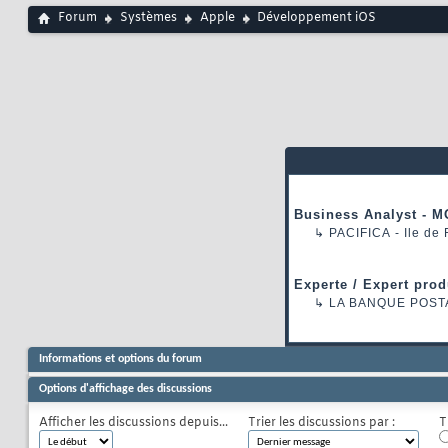
Forum
Systèmes
Apple
Développement iOS
Business Analyst - M
↳
PACIFICA
- Ile de
Experte / Expert prod
↳
LA BANQUE POST
Informations et options du forum
Options d'affichage des discussions
Afficher les discussions depuis...
Trier les discussions par :
T