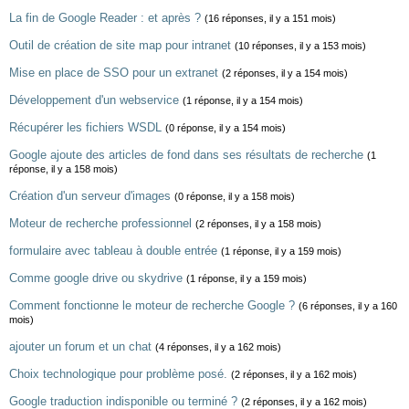
La fin de Google Reader : et après ?
(16 réponses, il y a 151 mois)
Outil de création de site map pour intranet
(10 réponses, il y a 153 mois)
Mise en place de SSO pour un extranet
(2 réponses, il y a 154 mois)
Développement d'un webservice
(1 réponse, il y a 154 mois)
Récupérer les fichiers WSDL
(0 réponse, il y a 154 mois)
Google ajoute des articles de fond dans ses résultats de recherche
(1
réponse, il y a 158 mois)
Création d'un serveur d'images
(0 réponse, il y a 158 mois)
Moteur de recherche professionnel
(2 réponses, il y a 158 mois)
formulaire avec tableau à double entrée
(1 réponse, il y a 159 mois)
Comme google drive ou skydrive
(1 réponse, il y a 159 mois)
Comment fonctionne le moteur de recherche Google ?
(6 réponses, il y a 160
mois)
ajouter un forum et un chat
(4 réponses, il y a 162 mois)
Choix technologique pour problème posé.
(2 réponses, il y a 162 mois)
Google traduction indisponible ou terminé ?
(2 réponses, il y a 162 mois)