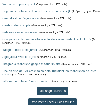
Webservice paris sportif
(0 réponse, il y a 178 mois)
Page avec Tableaux de resultats de requêtes SQL
(1 réponse, il y a 179 mois)
Centralisation d'agenda ical
(0 réponse, il y a 179 mois)
création d'un compte
(0 réponse, il y a 179 mois)
web service de conversion
(0 réponse, il y a 179 mois)
Google rafraichit son interface utilisateur avec WebGL et HTML 5
(14
réponses, il y a 179 mois)
Widget météo configurable
(6 réponses, il y a 180 mois)
Agrégateur Web en ligne
(0 réponse, il y a 180 mois)
Intègrer la recherche google.fr dans un site
(0 réponse, il y a 181 mois)
Une dizaine de FAI américains détourneraient les recherches de leurs
clients
(17 réponses, il y a 182 mois)
Intégrer un Tableur à un site web
(1 réponse, il y a 183 mois)
Messages suivants
Retourner à l'accueil des forums