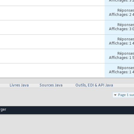
Affichages: 3 
Réponse
Affichages: 2 
Réponse
Affichages: 3 
Réponse
Affichages: 1 
Réponse
Affichages: 1 
Réponse
Affichages: 1 
Livres Java
Sources Java
Outils, EDI & API Java
Page 1 su
rger