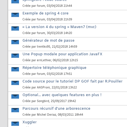
Créée par
forum
, 03/04/2018 21h44
Exemple de spring 4 core
Créée par
forum
, 03/04/2018 21h39
« La version 4 du spring » Maven7 (mvc)
Créée par
forum
, 30/03/2018 14h20
Générateur de mot de passe
Créée par
trentks95
, 21/02/2018 14h59
Une Popup modale pour application JavaFX
Créée par
ernLethier
, 06/02/2018 12h15
Répertoire téléphonique graphique
Créée par
forum
, 03/02/2018 17h51
Code source pour le tutoriel DP GOF fait par R.Pouiller
Créée par
AASProni
, 22/01/2018 13h22
Optional... avec quelques features en plus !
Créée par
Songbird
, 25/09/2017 19h42
Parcours récursif d'une arborescence
Créée par
Michel Deriaz
, 08/03/2011 18h44
Xuggler