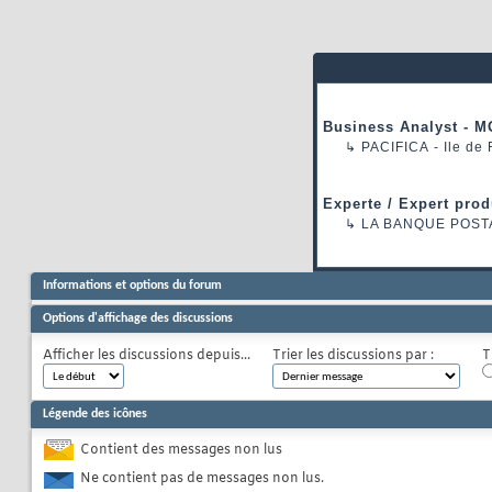
Business Analyst - M
↳
PACIFICA
- Ile de
Experte / Expert prod
↳
LA BANQUE POST
Informations et options du forum
Options d'affichage des discussions
Afficher les discussions depuis...
Trier les discussions par :
T
Légende des icônes
Contient des messages non lus
Ne contient pas de messages non lus.