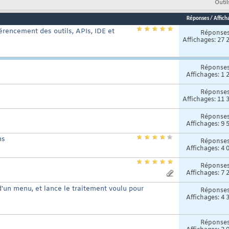
Outil
Réponses
/
Affich
érencement des outils, APIs, IDE et
Réponse
Affichages: 27 
Réponse
Affichages: 1 
Réponse
Affichages: 11 
Réponse
Affichages: 9 
ns
Réponse
Affichages: 4 
Réponse
Affichages: 7 
'un menu, et lance le traitement voulu pour
Réponse
Affichages: 4 
Réponse