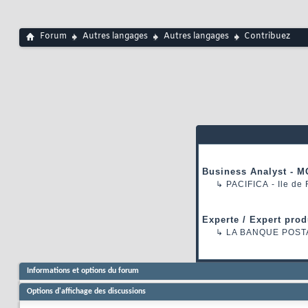
Forum
Autres langages
Autres langages
Contribuez
Business Analyst - M
↳
PACIFICA
- Ile de
Experte / Expert prod
↳
LA BANQUE POST
Informations et options du forum
Options d'affichage des discussions