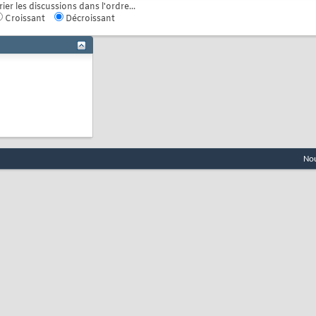
rier les discussions dans l'ordre...
Croissant
Décroissant
Nou