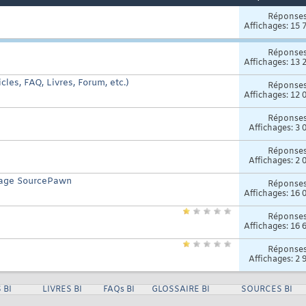
Réponse
Affichages: 15 
Réponse
Affichages: 13 
cles, FAQ, Livres, Forum, etc.)
Réponse
Affichages: 12 
Réponse
Affichages: 3 
Réponse
Affichages: 2 
ngage SourcePawn
Réponse
Affichages: 16 
Réponse
Affichages: 16 
Réponse
Affichages: 2 
 BI
LIVRES BI
FAQs BI
GLOSSAIRE BI
SOURCES BI