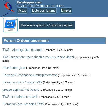
Developpez.com
Le Club des Développeurs et IT Pro
Actus
Liste des forums
Emploi
Poser une question Ordonnancement
Forum Ordonnancement
TWS : Alerting planned start
(0 réponse, il y a 55 mois)
TWS suspendre une schedule pour un temps defini
(2 réponses, il y a 97
mois)
Priorité des jobs
(2 réponses, il y a 103 mois)
Cherche Ordonnanceur multiplateforme
(0 réponse, il y a 105 mois)
Extraction du 5.4 sous TWS
(1 réponse, il y a 105 mois)
groupe applicatif et boucle
(0 réponse, il y a 107 mois)
TWS et chaîne en retard
(4 réponses, il y a 111 mois)
Extraction des variables TWS
(2 réponses, il y a 112 mois)