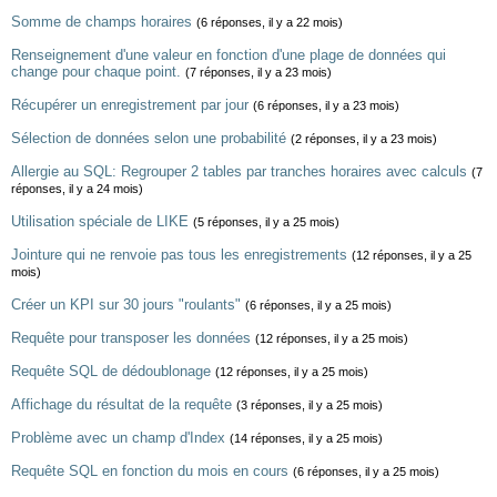
Somme de champs horaires
(6 réponses, il y a 22 mois)
Renseignement d'une valeur en fonction d'une plage de données qui
change pour chaque point.
(7 réponses, il y a 23 mois)
Récupérer un enregistrement par jour
(6 réponses, il y a 23 mois)
Sélection de données selon une probabilité
(2 réponses, il y a 23 mois)
Allergie au SQL: Regrouper 2 tables par tranches horaires avec calculs
(7
réponses, il y a 24 mois)
Utilisation spéciale de LIKE
(5 réponses, il y a 25 mois)
Jointure qui ne renvoie pas tous les enregistrements
(12 réponses, il y a 25
mois)
Créer un KPI sur 30 jours "roulants"
(6 réponses, il y a 25 mois)
Requête pour transposer les données
(12 réponses, il y a 25 mois)
Requête SQL de dédoublonage
(12 réponses, il y a 25 mois)
Affichage du résultat de la requête
(3 réponses, il y a 25 mois)
Problème avec un champ d'Index
(14 réponses, il y a 25 mois)
Requête SQL en fonction du mois en cours
(6 réponses, il y a 25 mois)