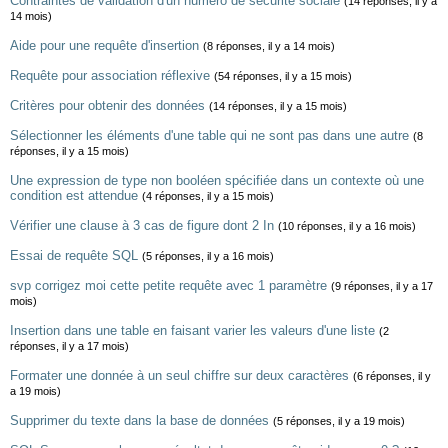
Contraintes de validation d'un numéro de sécurité sociale
(14 réponses, il y a
14 mois)
Aide pour une requête d'insertion
(8 réponses, il y a 14 mois)
Requête pour association réflexive
(54 réponses, il y a 15 mois)
Critères pour obtenir des données
(14 réponses, il y a 15 mois)
Sélectionner les éléments d'une table qui ne sont pas dans une autre
(8
réponses, il y a 15 mois)
Une expression de type non booléen spécifiée dans un contexte où une
condition est attendue
(4 réponses, il y a 15 mois)
Vérifier une clause à 3 cas de figure dont 2 In
(10 réponses, il y a 16 mois)
Essai de requête SQL
(5 réponses, il y a 16 mois)
svp corrigez moi cette petite requête avec 1 paramètre
(9 réponses, il y a 17
mois)
Insertion dans une table en faisant varier les valeurs d'une liste
(2
réponses, il y a 17 mois)
Formater une donnée à un seul chiffre sur deux caractères
(6 réponses, il y
a 19 mois)
Supprimer du texte dans la base de données
(5 réponses, il y a 19 mois)