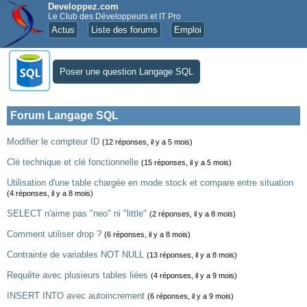
Developpez.com
Le Club des Développeurs et IT Pro
Actus
Liste des forums
Emploi
Poser une question Langage SQL
Forum Langage SQL
Modifier le compteur ID
(12 réponses, il y a 5 mois)
Clé technique et clé fonctionnelle
(15 réponses, il y a 5 mois)
Utilisation d'une table chargée en mode stock et compare entre situation
(4 réponses, il y a 8 mois)
SELECT n'aime pas "neo" ni "little"
(2 réponses, il y a 8 mois)
Comment utiliser drop ?
(6 réponses, il y a 8 mois)
Contrainte de variables NOT NULL
(13 réponses, il y a 8 mois)
Requête avec plusieurs tables liées
(4 réponses, il y a 9 mois)
INSERT INTO avec autoincrement
(6 réponses, il y a 9 mois)