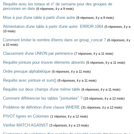
Requête avec les totaux et n° de semaine pour des groupes de
personnes en date
(6 réponses, il y a 9 mois)
Mise à jour d'une table à partir d'une autre
(8 réponses, il y a 9 mois)
Alimentation d'une table à partir d'une autre. ERROR 1064
(5 réponses, il y a
10 mois)
Comment limiter le nombre d'items dans un group_concat ?
(6 réponses, il y
a 10 mois)
Classement d'une UNION par pertinence
(7 réponses, il y a 11 mois)
Requête jointure pour trouver éléments absents
(5 réponses, il y a 11 mois)
Ordre presque alphabétique
(6 réponses, il y a 11 mois)
Requête avec jointure et sum()
(8 réponses, il y a 11 mois)
Requête sur deux champs d'une même table
(6 réponses, il y a 11 mois)
Comment différencier les tables "jointurées" ?
(15 réponses, il y a 12 mois)
Problème de définition d'une clause WHERE
(31 réponses, il y a 12 mois)
PIVOT lignes en Colonnes
(1 réponse, il y a 12 mois)
Vérifier MATCH AGAINST
(3 réponses, il y a 13 mois)