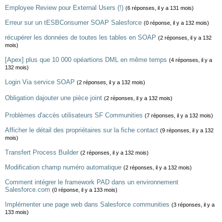
Employee Review pour External Users (!)
(6 réponses, il y a 131 mois)
Erreur sur un tESBConsumer SOAP Salesforce
(0 réponse, il y a 132 mois)
récupérer les données de toutes les tables en SOAP
(2 réponses, il y a 132
mois)
[Apex] plus que 10 000 opéartions DML en même temps
(4 réponses, il y a
132 mois)
Login Via service SOAP
(2 réponses, il y a 132 mois)
Obligation dajouter une pièce joint
(2 réponses, il y a 132 mois)
Problèmes d'accès utilisateurs SF Communities
(7 réponses, il y a 132 mois)
Afficher le détail des propriétaires sur la fiche contact
(9 réponses, il y a 132
mois)
Transfert Process Builder
(2 réponses, il y a 132 mois)
Modification champ numéro automatique
(2 réponses, il y a 132 mois)
Comment intégrer le framework PAD dans un environnement
Salesforce.com
(0 réponse, il y a 133 mois)
Implémenter une page web dans Salesforce communities
(3 réponses, il y a
133 mois)