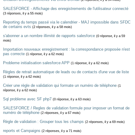
SALESFORCE - Affichage des enregistrements de l'utilisateur connecté
(3 réponses, il y a 55 mois)
Reporting du temps passé via le calendrier - MAJ impossible dans SFDC
de certains evts
(2 réponses, il y a 58 mois)
s'abonner a un nombre illimité de rapports salesforce
(0 réponse, il y a 59
mois)
Importation nouveaux enregistrement : la correspondance proposée n'est
pas correcte
(1 réponse, il y a 62 mois)
Probleme initialisation salesforce APP
(1 réponse, il y a 62 mois)
Règles de retrait automatique de leads ou de contacts d'une vue de liste
(1 réponse, il y a 62 mois)
Créer une règle de validation qui formate un numéro de téléphone
(1
réponse, il y a 62 mois)
Sql probleme avec SF php7
(0 réponse, il y a 63 mois)
SALESFORCE / Regles de validation formule pour imposer un format de
numéro de téléphone
(2 réponses, il y a 67 mois)
Règle de validation : Grouper tous les champs
(2 réponses, il y a 69 mois)
reports et Campaigns
(2 réponses, il y a 71 mois)