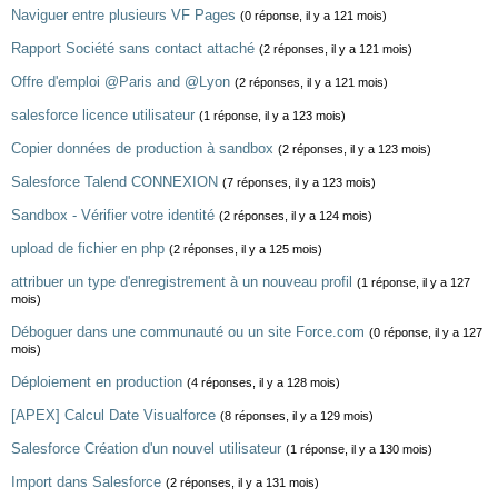
Naviguer entre plusieurs VF Pages
(0 réponse, il y a 121 mois)
Rapport Société sans contact attaché
(2 réponses, il y a 121 mois)
Offre d'emploi @Paris and @Lyon
(2 réponses, il y a 121 mois)
salesforce licence utilisateur
(1 réponse, il y a 123 mois)
Copier données de production à sandbox
(2 réponses, il y a 123 mois)
Salesforce Talend CONNEXION
(7 réponses, il y a 123 mois)
Sandbox - Vérifier votre identité
(2 réponses, il y a 124 mois)
upload de fichier en php
(2 réponses, il y a 125 mois)
attribuer un type d'enregistrement à un nouveau profil
(1 réponse, il y a 127
mois)
Déboguer dans une communauté ou un site Force.com
(0 réponse, il y a 127
mois)
Déploiement en production
(4 réponses, il y a 128 mois)
[APEX] Calcul Date Visualforce
(8 réponses, il y a 129 mois)
Salesforce Création d'un nouvel utilisateur
(1 réponse, il y a 130 mois)
Import dans Salesforce
(2 réponses, il y a 131 mois)