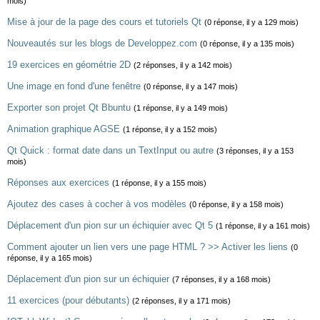
mois)
Mise à jour de la page des cours et tutoriels Qt
(0 réponse, il y a 129 mois)
Nouveautés sur les blogs de Developpez.com
(0 réponse, il y a 135 mois)
19 exercices en géométrie 2D
(2 réponses, il y a 142 mois)
Une image en fond d'une fenêtre
(0 réponse, il y a 147 mois)
Exporter son projet Qt Bbuntu
(1 réponse, il y a 149 mois)
Animation graphique AGSE
(1 réponse, il y a 152 mois)
Qt Quick : format date dans un TextInput ou autre
(3 réponses, il y a 153
mois)
Réponses aux exercices
(1 réponse, il y a 155 mois)
Ajoutez des cases à cocher à vos modèles
(0 réponse, il y a 158 mois)
Déplacement d'un pion sur un échiquier avec Qt 5
(1 réponse, il y a 161 mois)
Comment ajouter un lien vers une page HTML ? >> Activer les liens
(0
réponse, il y a 165 mois)
Déplacement d'un pion sur un échiquier
(7 réponses, il y a 168 mois)
11 exercices (pour débutants)
(2 réponses, il y a 171 mois)