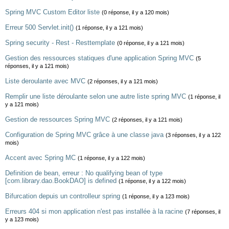
Spring MVC Custom Editor liste
(0 réponse, il y a 120 mois)
Erreur 500 Servlet.init()
(1 réponse, il y a 121 mois)
Spring security - Rest - Resttemplate
(0 réponse, il y a 121 mois)
Gestion des ressources statiques d'une application Spring MVC
(5
réponses, il y a 121 mois)
Liste deroulante avec MVC
(2 réponses, il y a 121 mois)
Remplir une liste déroulante selon une autre liste spring MVC
(1 réponse, il
y a 121 mois)
Gestion de ressources Spring MVC
(2 réponses, il y a 121 mois)
Configuration de Spring MVC grâce à une classe java
(3 réponses, il y a 122
mois)
Accent avec Spring MC
(1 réponse, il y a 122 mois)
Definition de bean, erreur : No qualifying bean of type
[com.library.dao.BookDAO] is defined
(1 réponse, il y a 122 mois)
Bifurcation depuis un controlleur spring
(1 réponse, il y a 123 mois)
Erreurs 404 si mon application n'est pas installée à la racine
(7 réponses, il
y a 123 mois)