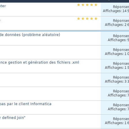
nter
Réponse
Affichages: 14 
a
Réponse
Affichages: 2 
e données (problème aléatoire)
Réponse
Affichages: 
Réponse
Affichages: 1 
nce gestion et génération des fichiers .xml
Réponse
Affichages: 1 
Réponse
Affichages: 3 
Réponse
Affichages: 
as par le client Informatica
Réponse
Affichages: 
 defined join"
Réponse
Affichages: 1 