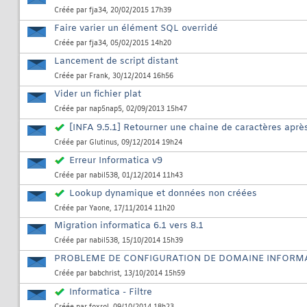
Créée par
fja34
, 20/02/2015 17h39
Faire varier un élément SQL overridé
Créée par
fja34
, 05/02/2015 14h20
Lancement de script distant
Créée par
Frank
, 30/12/2014 16h56
Vider un fichier plat
Créée par
nap5nap5
, 02/09/2013 15h47
[INFA 9.5.1] Retourner une chaine de caractères après
Créée par
Glutinus
, 09/12/2014 19h24
Erreur Informatica v9
Créée par
nabil538
, 01/12/2014 11h43
Lookup dynamique et données non créées
Créée par
Yaone
, 17/11/2014 11h20
Migration informatica 6.1 vers 8.1
Créée par
nabil538
, 15/10/2014 15h39
PROBLEME DE CONFIGURATION DE DOMAINE INFORM
Créée par
babchrist
, 13/10/2014 15h59
Informatica - Filtre