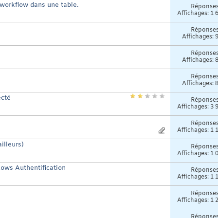
 workflow dans une table.
Réponse
Affichages: 1 
Réponse
Affichages: 
Réponse
Affichages: 
Réponse
Affichages: 
ecté
Réponse
Affichages: 3 
Réponse
Affichages: 1 
illeurs)
Réponse
Affichages: 1 
dows Authentification
Réponse
Affichages: 1 
Réponse
Affichages: 1 
Réponse