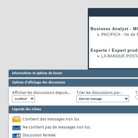
Business Analyst - M
↳
PACIFICA
- Ile de
Experte / Expert prod
↳
LA BANQUE POST
Informations et options du forum
Options d'affichage des discussions
Afficher les discussions depuis...
Trier les discussions par :
T
Légende des icônes
Contient des messages non lus
Ne contient pas de messages non lus.
Discussion fermée