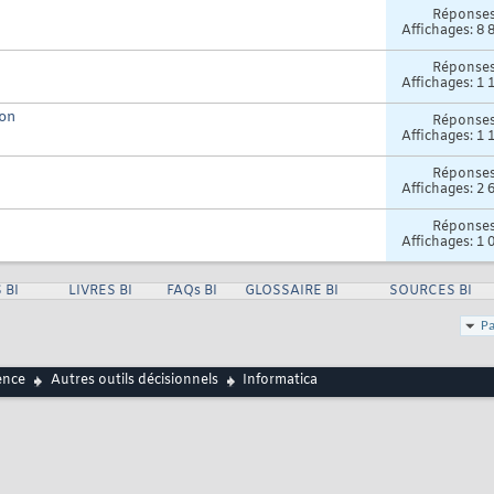
Réponse
Affichages: 8 
Réponse
Affichages: 1 
ion
Réponse
Affichages: 1 
Réponse
Affichages: 2 
Réponse
Affichages: 1 
 BI
LIVRES BI
FAQs BI
GLOSSAIRE BI
SOURCES BI
Pa
ence
Autres outils décisionnels
Informatica