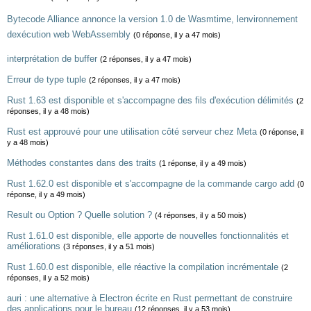
Bytecode Alliance annonce la version 1.0 de Wasmtime, lenvironnement
dexécution web WebAssembly
(0 réponse, il y a 47 mois)
interprétation de buffer
(2 réponses, il y a 47 mois)
Erreur de type tuple
(2 réponses, il y a 47 mois)
Rust 1.63 est disponible et s'accompagne des fils d'exécution délimités
(2
réponses, il y a 48 mois)
Rust est approuvé pour une utilisation côté serveur chez Meta
(0 réponse, il
y a 48 mois)
Méthodes constantes dans des traits
(1 réponse, il y a 49 mois)
Rust 1.62.0 est disponible et s'accompagne de la commande cargo add
(0
réponse, il y a 49 mois)
Result ou Option ? Quelle solution ?
(4 réponses, il y a 50 mois)
Rust 1.61.0 est disponible, elle apporte de nouvelles fonctionnalités et
améliorations
(3 réponses, il y a 51 mois)
Rust 1.60.0 est disponible, elle réactive la compilation incrémentale
(2
réponses, il y a 52 mois)
auri : une alternative à Electron écrite en Rust permettant de construire
des applications pour le bureau
(12 réponses, il y a 53 mois)