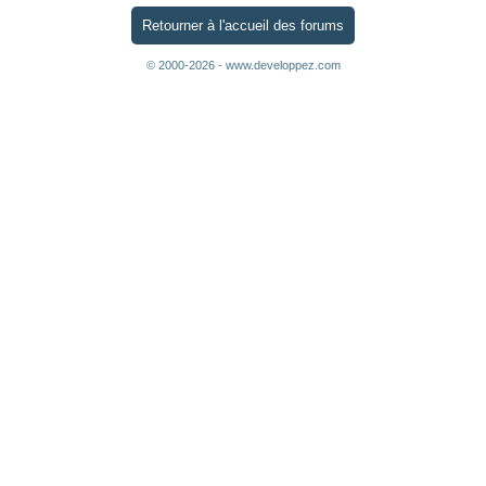
Retourner à l'accueil des forums
© 2000-2026 - www.developpez.com